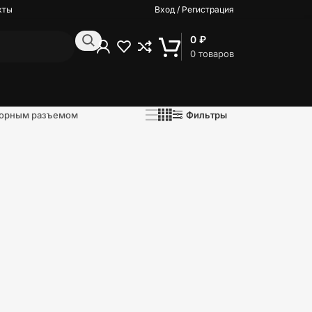
кты
Вход / Регистрация
0
₽
0
товаров
Фильтры
сорным разъемом