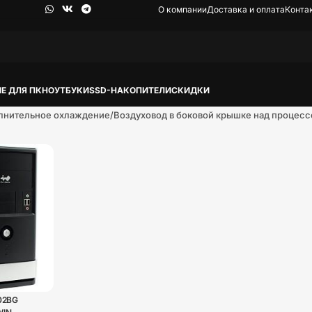
О компании
Доставка и оплата
Конта
Е ДЛЯ ПК
НОУТБУКИ
SSD-НАКОПИТЕЛИ
СКИДКИ
лнительное охлаждение
Воздуховод в боковой крышке над процес
002BG