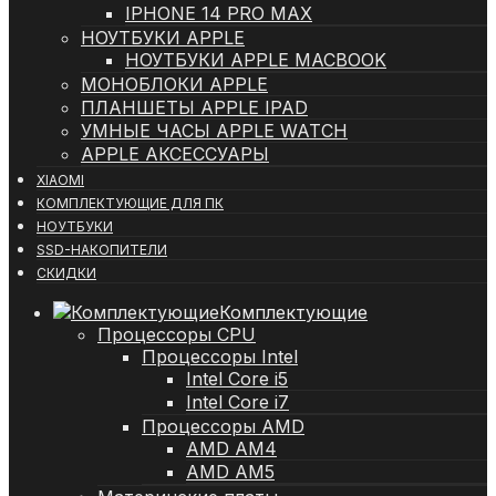
IPHONE 14 PRO MAX
НОУТБУКИ APPLE
НОУТБУКИ APPLE MACBOOK
МОНОБЛОКИ APPLE
ПЛАНШЕТЫ APPLE IPAD
УМНЫЕ ЧАСЫ APPLE WATCH
APPLE АКСЕССУАРЫ
XIAOMI
КОМПЛЕКТУЮЩИЕ ДЛЯ ПК
НОУТБУКИ
SSD-НАКОПИТЕЛИ
СКИДКИ
Комплектующие
Процессоры CPU
Процессоры Intel
Intel Core i5
Intel Core i7
Процессоры AMD
AMD AM4
AMD AM5