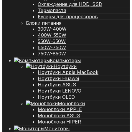
Охлаждение для HDD, SSD
Термопаста
Кулеры для процессоров
Блоки питания
300W-400W
400W-550W
550W-650W
650W-750W
750W-850W
Компьютеры
Ноутбуки
Ноутбуки Apple MacBook
Ноутбуки Huawei
Ноутбуки ASUS
Ноутбуки LENOVO
Ноутбуки OLED
Моноблоки
Моноблоки APPLE
Моноблоки ASUS
Моноблоки HIPER
Мониторы