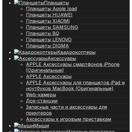
Планшеты
Планшеты Apple Ipad
Планшеты HUAWEI
Планшеты XIAOMI
Планшеты SAMSUNG
Планшеты BQ
Планшеты LENOVO
Планшеты DIGMA
Квадрокоптеры
Аксессуары
APPLE Аксессуары смартфонов iPhone
(Оригинальные)
APPLE Аксессуары
APPLE Аксессуары для планшетов iPad и
ноутбуков MacBook (Оригинальные)
Web-камеры
Док-станции
Запасные части и аксессуары для
принтеров
Аксессуары к игровым приставкам
Мыши
Игровые приставки