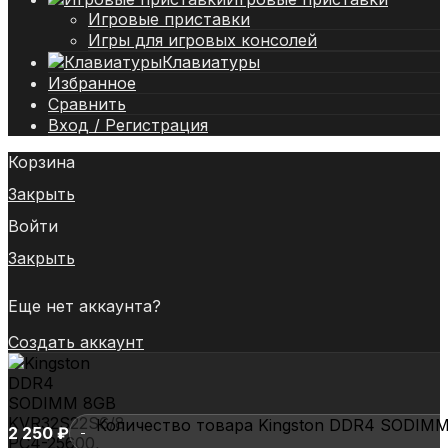
Игровые приставки
Игры для игровых консолей
Клавиатуры
Избранное
Сравнить
Вход / Регистрация
Корзина
Закрыть
Войти
Закрыть
Еще нет аккаунта?
Создать аккаунт
Количество товара Kingston DDR4 SODIMM
2 250
₽