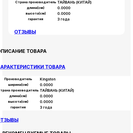
Страна производитель
ТАЙВАНЬ (КИТАЙ)
длина(см)
0.0000
высота(см)
0.0000
гарантия
3 года
ОТЗЫВЫ
ОПИСАНИЕ ТОВАРА
АРАКТЕРИСТИКИ ТОВАРА
Производитель
Kingston
ширина(см)
0.0000
трана производитель
ТАЙВАНЬ (КИТАЙ)
длина(см)
0.0000
высота(см)
0.0000
гарантия
3 года
ОТЗЫВЫ