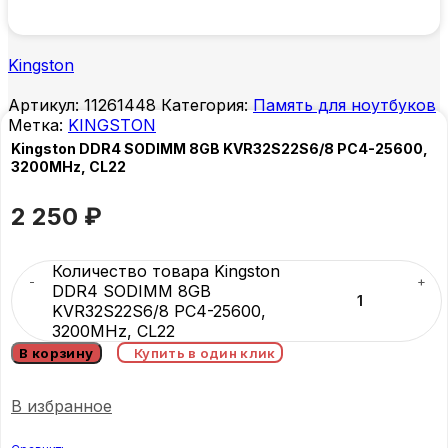
Kingston
Артикул:
11261448
Категория:
Память для ноутбуков
Метка:
KINGSTON
Kingston DDR4 SODIMM 8GB KVR32S22S6/8 PC4-25600,
3200MHz, CL22
2 250
₽
Количество товара Kingston
DDR4 SODIMM 8GB
KVR32S22S6/8 PC4-25600,
3200MHz, CL22
В корзину
Купить в один клик
В избранное