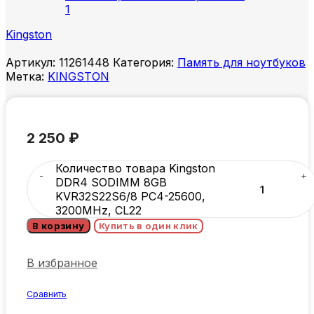
Kingston
Артикул:
11261448
Категория:
Память для ноутбуков
Метка:
KINGSTON
2 250
₽
Количество товара Kingston
DDR4 SODIMM 8GB
KVR32S22S6/8 PC4-25600,
3200MHz, CL22
В корзину
Купить в один клик
В избранное
Сравнить