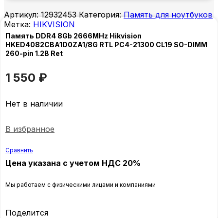
Артикул:
12932453
Категория:
Память для ноутбуков
Метка:
HIKVISION
Память DDR4 8Gb 2666MHz Hikvision
HKED4082CBA1D0ZA1/8G RTL PC4-21300 CL19 SO-DIMM
260-pin 1.2В Ret
1 550
₽
Нет в наличии
В избранное
Сравнить
Цена указана с учетом НДС 20%
Мы работаем с физическими лицами и компаниями
Поделится