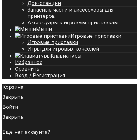
Док-станции
Запасные части и аксессуары для
принтеров
Аксессуары к игровым приставкам
Мыши
Игровые приставки
Игровые приставки
Игры для игровых консолей
Клавиатуры
Избранное
Сравнить
Вход / Регистрация
Корзина
Закрыть
Войти
Закрыть
Еще нет аккаунта?