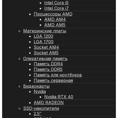
Intel Core i5
Intel Core i7
Процессоры AMD
AMD AM4
AMD AM5
Материнские платы
LGA 1200
LGA 1700
Socket AM4
Socket AM5
Оперативная память
Память DDR4
Память DDR5
Память для ноутбуков
Память серверная
Видеокарты
Nvidia
Nvidia RTX 40
AMD RADEON
SSD-накопители
2.5″