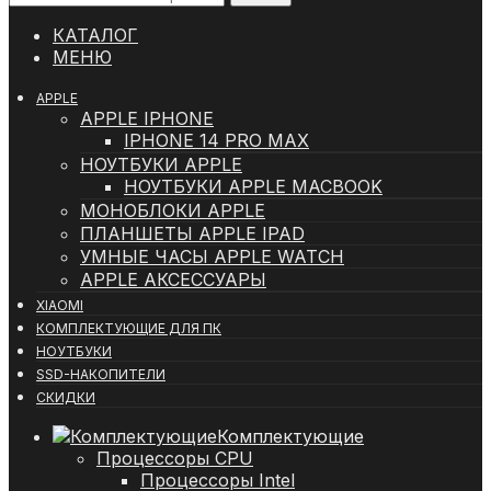
КАТАЛОГ
МЕНЮ
APPLE
APPLE IPHONE
IPHONE 14 PRO MAX
НОУТБУКИ APPLE
НОУТБУКИ APPLE MACBOOK
МОНОБЛОКИ APPLE
ПЛАНШЕТЫ APPLE IPAD
УМНЫЕ ЧАСЫ APPLE WATCH
APPLE АКСЕССУАРЫ
XIAOMI
КОМПЛЕКТУЮЩИЕ ДЛЯ ПК
НОУТБУКИ
SSD-НАКОПИТЕЛИ
СКИДКИ
Комплектующие
Процессоры CPU
Процессоры Intel