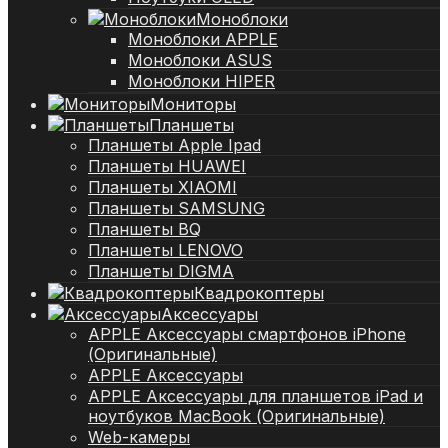
Моноблоки
Моноблоки APPLE
Моноблоки ASUS
Моноблоки HIPER
Мониторы
Планшеты
Планшеты Apple Ipad
Планшеты HUAWEI
Планшеты XIAOMI
Планшеты SAMSUNG
Планшеты BQ
Планшеты LENOVO
Планшеты DIGMA
Квадрокоптеры
Аксессуары
APPLE Аксессуары смартфонов iPhone
(Оригинальные)
APPLE Аксессуары
APPLE Аксессуары для планшетов iPad и
ноутбуков MacBook (Оригинальные)
Web-камеры