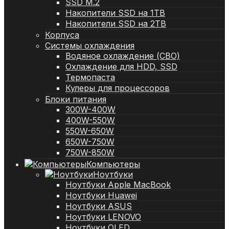
SSD M.2
Накопители SSD на 1TB
Накопители SSD на 2TB
Корпуса
Системы охлаждения
Водяное охлаждение (СВО)
Охлаждение для HDD, SSD
Термопаста
Кулеры для процессоров
Блоки питания
300W-400W
400W-550W
550W-650W
650W-750W
750W-850W
Компьютеры
Ноутбуки
Ноутбуки Apple MacBook
Ноутбуки Huawei
Ноутбуки ASUS
Ноутбуки LENOVO
Ноутбуки OLED