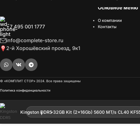
Основное меню
О компании
+7 495 001 1777
Контакты
info@complete-store.ru
2-й Хорошёвский проезд, 9к1
© «КОМПЛИТ СТОР» 2024. Все права защищены
Политика конфиденциальности
Опт
Включ
Kingston DDR5 32GB Kit (2x16Gb) 5600 MT/s CL40 KF