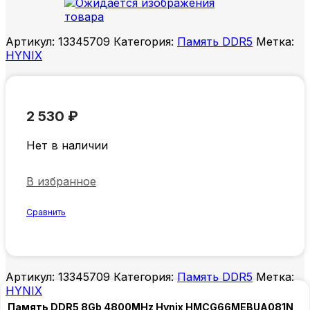
Артикул:
13345709
Категория:
Память DDR5
Метка:
HYNIX
2 530
₽
Нет в наличии
В избранное
Сравнить
Артикул:
13345709
Категория:
Память DDR5
Метка:
HYNIX
Память DDR5 8Gb 4800MHz Hynix HMCG66MEBUA081N