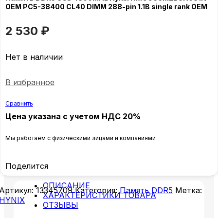
OEM PC5-38400 CL40 DIMM 288-pin 1.1В single rank OEM
2 530
₽
Нет в наличии
В избранное
Сравнить
Цена указана с учетом НДС 20%
Мы работаем с физическими лицами и компаниями
Поделится
ОПИСАНИЕ
Артикул:
13345709
Категория:
Память DDR5
Метка:
ХАРАКТЕРИСТИКИ ТОВАРА
HYNIX
ОТЗЫВЫ