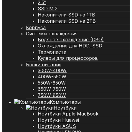
2.5″
SSD M.2
Накопители SSD на 1TB
Накопители SSD на 2TB
Корпуса
Системы охлаждения
Водяное охлаждение (СВО)
Охлаждение для HDD, SSD
Термопаста
Кулеры для процессоров
Блоки питания
300W-400W
400W-550W
550W-650W
650W-750W
750W-850W
Компьютеры
Ноутбуки
Ноутбуки Apple MacBook
Ноутбуки Huawei
Ноутбуки ASUS