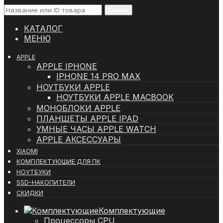
Поиск
КАТАЛОГ
МЕНЮ
APPLE
APPLE IPHONE
IPHONE 14 PRO MAX
НОУТБУКИ APPLE
НОУТБУКИ APPLE MACBOOK
МОНОБЛОКИ APPLE
ПЛАНШЕТЫ APPLE IPAD
УМНЫЕ ЧАСЫ APPLE WATCH
APPLE АКСЕССУАРЫ
XIAOMI
КОМПЛЕКТУЮЩИЕ ДЛЯ ПК
НОУТБУКИ
SSD-НАКОПИТЕЛИ
СКИДКИ
Комплектующие
Процессоры CPU