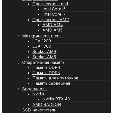
Процессоры Intel
Intel Core i5
Intel Core i7
Процессоры AMD
AMD AM4
AMD AM5
Материнские платы
LGA 1200
LGA 1700
Socket AM4
Socket AM5
Оперативная память
Память DDR4
Память DDR5
Память для ноутбуков
Память серверная
Видеокарты
Nvidia
Nvidia RTX 40
AMD RADEON
SSD-накопители