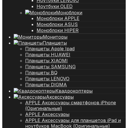
Ноутбуки LENOVO
Ноутбуки OLED
Моноблоки
Моноблоки APPLE
Моноблоки ASUS
Моноблоки HIPER
Мониторы
Планшеты
Планшеты Apple Ipad
Планшеты HUAWEI
Планшеты XIAOMI
Планшеты SAMSUNG
Планшеты BQ
Планшеты LENOVO
Планшеты DIGMA
Квадрокоптеры
Аксессуары
APPLE Аксессуары смартфонов iPhone
(Оригинальные)
APPLE Аксессуары
APPLE Аксессуары для планшетов iPad и
ноутбуков MacBook (Оригинальные)