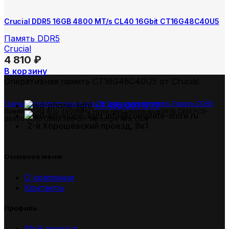
Crucial DDR5 16GB 4800 MT/s CL40 16Gbit CT16G48C40U5
Память DDR5
Crucial
4 810
₽
В корзину
Оперативная память CT16G48C40U5 от Crucial
Главная
Комплектующие для ПК
Оперативная память
Память DDR5
+7 495 001 1777
Память DDR5 8Gb 4800MHz Hynix HMCG66MEBUA081N OEM PC5-
info@complete-store.ru
38400 CL40 DIMM 288-pin 1.1В single rank OEM
2-й Хорошёвский проезд, 9к1
Основное меню
О компании
Контакты
Профиль
Мой аккаунт