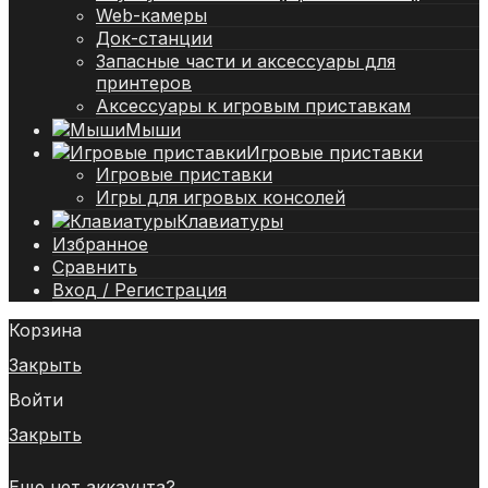
Web-камеры
Док-станции
Запасные части и аксессуары для
принтеров
Аксессуары к игровым приставкам
Мыши
Игровые приставки
Игровые приставки
Игры для игровых консолей
Клавиатуры
Избранное
Сравнить
Вход / Регистрация
Корзина
Закрыть
Войти
Закрыть
Еще нет аккаунта?