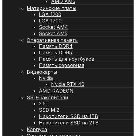
AMD AM5
Материнские платы
LGA 1200
LGA 1700
Socket AM4
Socket AM5
Оперативная память
Память DDR4
Память DDR5
Память для ноутбуков
Память серверная
Видеокарты
Nvidia
Nvidia RTX 40
AMD RADEON
SSD-накопители
2.5″
SSD M.2
Накопители SSD на 1TB
Накопители SSD на 2TB
Корпуса
Системы охлаждения