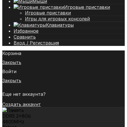
Мыши
Игровые приставки
Игровые приставки
Игры для игровых консолей
Клавиатуры
Избранное
Сравнить
Вход / Регистрация
Корзина
Закрыть
Войти
Закрыть
Еще нет аккаунта?
Создать аккаунт