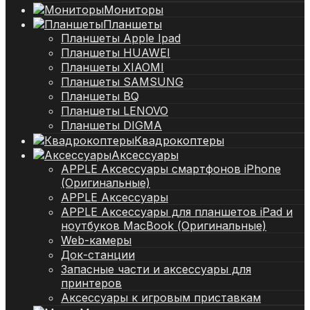
Мониторы
Планшеты
Планшеты Apple Ipad
Планшеты HUAWEI
Планшеты XIAOMI
Планшеты SAMSUNG
Планшеты BQ
Планшеты LENOVO
Планшеты DIGMA
Квадрокоптеры
Аксессуары
APPLE Аксессуары смартфонов iPhone
(Оригинальные)
APPLE Аксессуары
APPLE Аксессуары для планшетов iPad и
ноутбуков MacBook (Оригинальные)
Web-камеры
Док-станции
Запасные части и аксессуары для
принтеров
Аксессуары к игровым приставкам