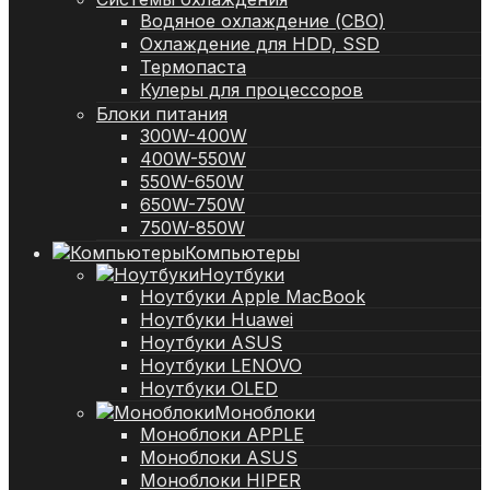
Водяное охлаждение (СВО)
Охлаждение для HDD, SSD
Термопаста
Кулеры для процессоров
Блоки питания
300W-400W
400W-550W
550W-650W
650W-750W
750W-850W
Компьютеры
Ноутбуки
Ноутбуки Apple MacBook
Ноутбуки Huawei
Ноутбуки ASUS
Ноутбуки LENOVO
Ноутбуки OLED
Моноблоки
Моноблоки APPLE
Моноблоки ASUS
Моноблоки HIPER