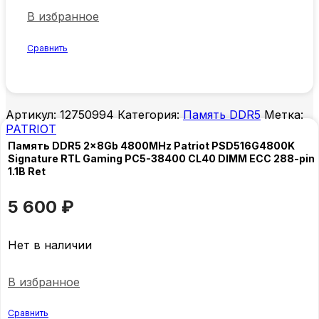
В избранное
Сравнить
Артикул:
12750994
Категория:
Память DDR5
Метка:
PATRIOT
Память DDR5 2x8Gb 4800MHz Patriot PSD516G4800K
Signature RTL Gaming PC5-38400 CL40 DIMM ECC 288-pin
1.1В Ret
5 600
₽
Нет в наличии
В избранное
Сравнить