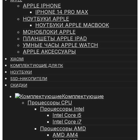
APPLE IPHONE
IPHONE 14 PRO MAX
НОУТБУКИ APPLE
НОУТБУКИ APPLE MACBOOK
МОНОБЛОКИ APPLE
ПЛАНШЕТЫ APPLE IPAD
УМНЫЕ ЧАСЫ APPLE WATCH
APPLE АКСЕССУАРЫ
XIAOMI
КОМПЛЕКТУЮЩИЕ ДЛЯ ПК
НОУТБУКИ
SSD-НАКОПИТЕЛИ
СКИДКИ
Комплектующие
Процессоры CPU
Процессоры Intel
Intel Core i5
Intel Core i7
Процессоры AMD
AMD AM4