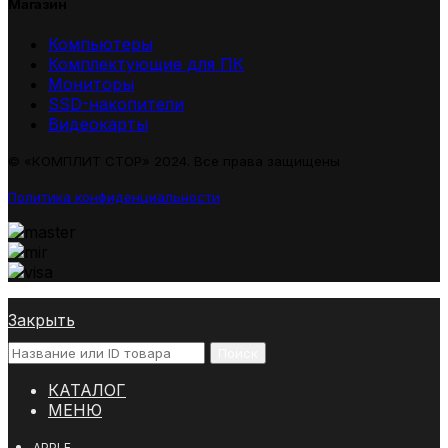
Магазин
Компьютеры
Комплектующие для ПК
Мониторы
SSD-накопители
Видеокарты
© «КОМПЛИТ СТОР» 2024. Все права защищены
Политика конфиденциальности
Закрыть
Поиск
КАТАЛОГ
МЕНЮ
APPLE