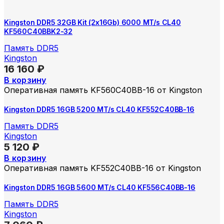
Kingston DDR5 32GB Kit (2x16Gb) 6000 MT/s CL40
KF560C40BBK2-32
Память DDR5
Kingston
16 160
₽
В корзину
Оперативная память KF560C40BB-16 от Kingston
Kingston DDR5 16GB 5200 MT/s CL40 KF552C40BB-16
Память DDR5
Kingston
5 120
₽
В корзину
Оперативная память KF552C40BB-16 от Kingston
Kingston DDR5 16GB 5600 MT/s CL40 KF556C40BB-16
Память DDR5
Kingston