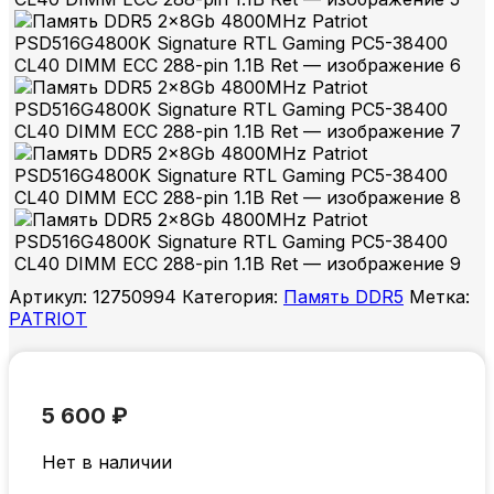
Артикул:
12750994
Категория:
Память DDR5
Метка:
PATRIOT
5 600
₽
Нет в наличии