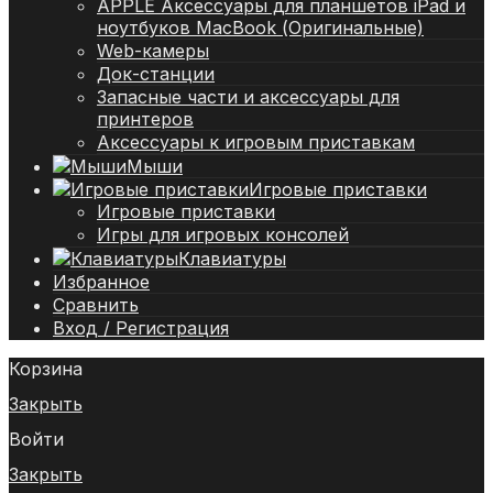
APPLE Аксессуары для планшетов iPad и
ноутбуков MacBook (Оригинальные)
Web-камеры
Док-станции
Запасные части и аксессуары для
принтеров
Аксессуары к игровым приставкам
Мыши
Игровые приставки
Игровые приставки
Игры для игровых консолей
Клавиатуры
Избранное
Сравнить
Вход / Регистрация
Корзина
Закрыть
Войти
Закрыть