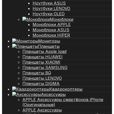
Ноутбуки ASUS
Ноутбуки LENOVO
Ноутбуки OLED
Моноблоки
Моноблоки APPLE
Моноблоки ASUS
Моноблоки HIPER
Мониторы
Планшеты
Планшеты Apple Ipad
Планшеты HUAWEI
Планшеты XIAOMI
Планшеты SAMSUNG
Планшеты BQ
Планшеты LENOVO
Планшеты DIGMA
Квадрокоптеры
Аксессуары
APPLE Аксессуары смартфонов iPhone
(Оригинальные)
APPLE Аксессуары