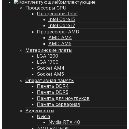
Комплектующие
Процессоры CPU
Процессоры Intel
Intel Core i5
Intel Core i7
Процессоры AMD
AMD AM4
AMD AM5
Материнские платы
LGA 1200
LGA 1700
Socket AM4
Socket AM5
Оперативная память
Память DDR4
Память DDR5
Память для ноутбуков
Память серверная
Видеокарты
Nvidia
Nvidia RTX 40
AMD RADEON