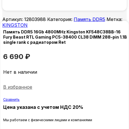
Артикул:
12803988
Категория:
Память DDR5
Метка:
KINGSTON
Память DDR5 16Gb 4800MHz Kingston KF548C38BB-16
Fury Beast RTL Gaming PC5-38400 CL38 DIMM 288-pin 1.1В
single rank с радиатором Ret
6 690
₽
Нет в наличии
В избранное
Сравнить
Цена указана с учетом НДС 20%
Мы работаем с физическими лицами и компаниями