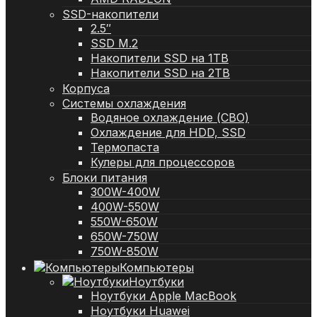
SSD-накопители
2.5″
SSD M.2
Накопители SSD на 1TB
Накопители SSD на 2TB
Корпуса
Системы охлаждения
Водяное охлаждение (СВО)
Охлаждение для HDD, SSD
Термопаста
Кулеры для процессоров
Блоки питания
300W-400W
400W-550W
550W-650W
650W-750W
750W-850W
Компьютеры
Ноутбуки
Ноутбуки Apple MacBook
Ноутбуки Huawei