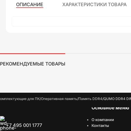
ОПИСАНИЕ
ХАРАКТЕРИСТИКИ ТОВАРА
РЕКОМЕНДУЕМЫЕ ТОВАРЫ
омплектующие для ПК
Оперативная память
Память DDR4
QUMO DDR4 DI
Основное меню
О компании
+7 495 001 1777
Контакты