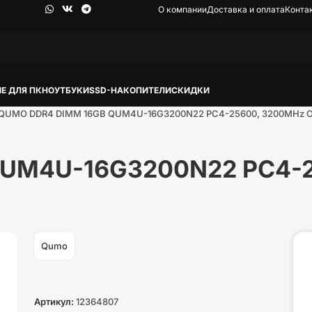
О компании
Доставка и оплата
Конта
Е ДЛЯ ПК
НОУТБУКИ
SSD-НАКОПИТЕЛИ
СКИДКИ
QUMO DDR4 DIMM 16GB QUM4U-16G3200N22 PC4-25600, 3200MHz 
UM4U-16G3200N22 PC4-2
Qumo
Артикул:
12364807