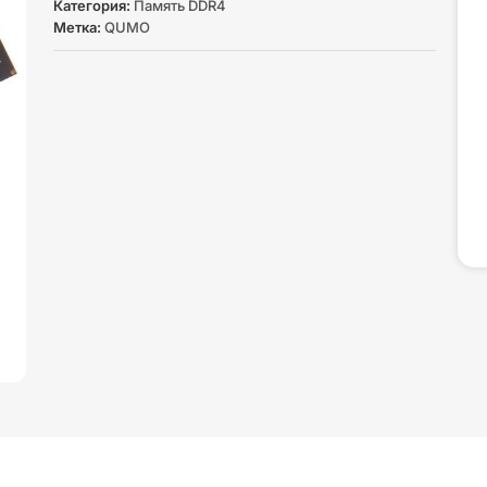
Категория:
Память DDR4
Метка:
QUMO