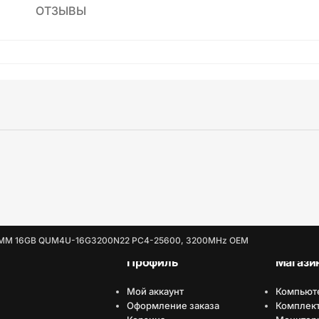
ОТЗЫВЫ
MM 16GB QUM4U-16G3200N22 PC4-25600, 3200MHz OEM
Профиль
Магази
Мой аккаунт
Компьют
Оформление заказа
Комплек