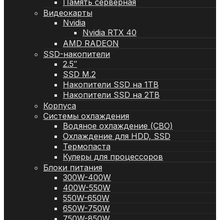
Память серверная
Видеокарты
Nvidia
Nvidia RTX 40
AMD RADEON
SSD-накопители
2.5″
SSD M.2
Накопители SSD на 1TB
Накопители SSD на 2TB
Корпуса
Системы охлаждения
Водяное охлаждение (СВО)
Охлаждение для HDD, SSD
Термопаста
Кулеры для процессоров
Блоки питания
300W-400W
400W-550W
550W-650W
650W-750W
750W-850W