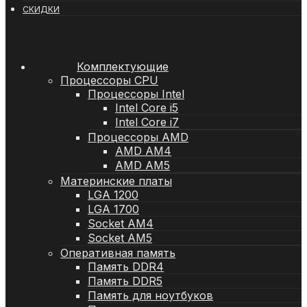
СКИДКИ
Комплектующие
Процессоры CPU
Процессоры Intel
Intel Core i5
Intel Core i7
Процессоры AMD
AMD AM4
AMD AM5
Материнские платы
LGA 1200
LGA 1700
Socket AM4
Socket AM5
Оперативная память
Память DDR4
Память DDR5
Память для ноутбуков