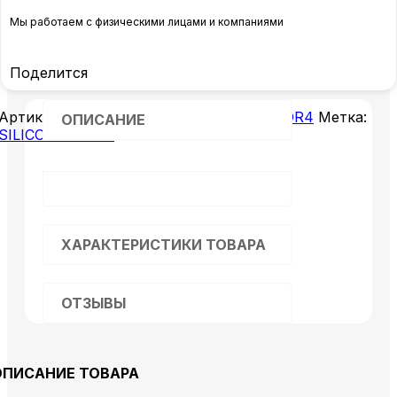
Мы работаем с физическими лицами и компаниями
Поделится
Артикул:
12985233
Категория:
Память DDR4
Метка:
ОПИСАНИЕ
SILICON POWER
ХАРАКТЕРИСТИКИ ТОВАРА
ОТЗЫВЫ
ОПИСАНИЕ ТОВАРА