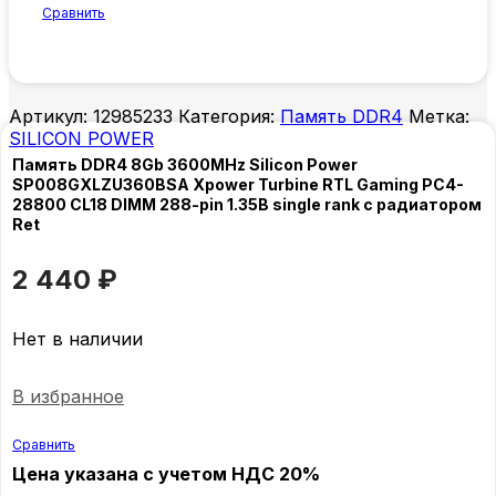
Сравнить
Артикул:
12985233
Категория:
Память DDR4
Метка:
SILICON POWER
Память DDR4 8Gb 3600MHz Silicon Power
SP008GXLZU360BSA Xpower Turbine RTL Gaming PC4-
28800 CL18 DIMM 288-pin 1.35В single rank с радиатором
Ret
2 440
₽
Нет в наличии
В избранное
Сравнить
Цена указана с учетом НДС 20%