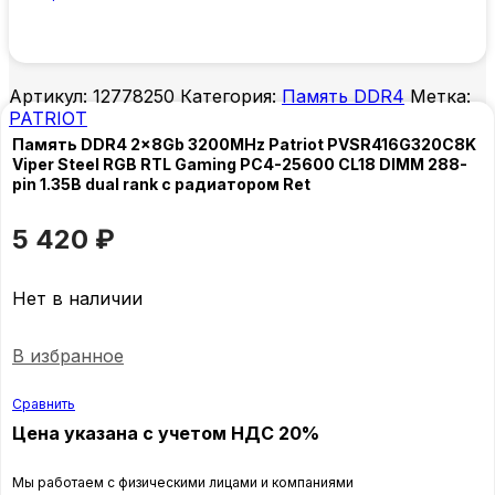
Артикул:
12778250
Категория:
Память DDR4
Метка:
PATRIOT
Память DDR4 2x8Gb 3200MHz Patriot PVSR416G320C8K
Viper Steel RGB RTL Gaming PC4-25600 CL18 DIMM 288-
pin 1.35В dual rank с радиатором Ret
5 420
₽
Нет в наличии
В избранное
Сравнить
Цена указана с учетом НДС 20%
Мы работаем с физическими лицами и компаниями