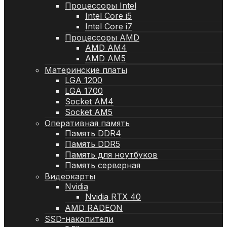
Процессоры Intel
Intel Core i5
Intel Core i7
Процессоры AMD
AMD AM4
AMD AM5
Материнские платы
LGA 1200
LGA 1700
Socket AM4
Socket AM5
Оперативная память
Память DDR4
Память DDR5
Память для ноутбуков
Память серверная
Видеокарты
Nvidia
Nvidia RTX 40
AMD RADEON
SSD-накопители