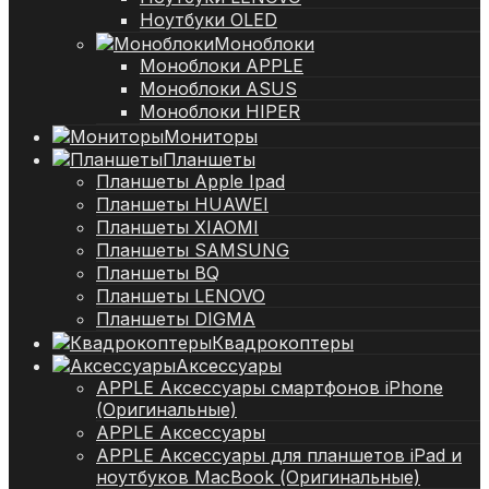
Ноутбуки OLED
Моноблоки
Моноблоки APPLE
Моноблоки ASUS
Моноблоки HIPER
Мониторы
Планшеты
Планшеты Apple Ipad
Планшеты HUAWEI
Планшеты XIAOMI
Планшеты SAMSUNG
Планшеты BQ
Планшеты LENOVO
Планшеты DIGMA
Квадрокоптеры
Аксессуары
APPLE Аксессуары смартфонов iPhone
(Оригинальные)
APPLE Аксессуары
APPLE Аксессуары для планшетов iPad и
ноутбуков MacBook (Оригинальные)