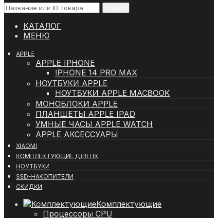
Поиск
КАТАЛОГ
МЕНЮ
APPLE
APPLE IPHONE
IPHONE 14 PRO MAX
НОУТБУКИ APPLE
НОУТБУКИ APPLE MACBOOK
МОНОБЛОКИ APPLE
ПЛАНШЕТЫ APPLE IPAD
УМНЫЕ ЧАСЫ APPLE WATCH
APPLE АКСЕССУАРЫ
XIAOMI
КОМПЛЕКТУЮЩИЕ ДЛЯ ПК
НОУТБУКИ
SSD-НАКОПИТЕЛИ
СКИДКИ
Комплектующие
Процессоры CPU