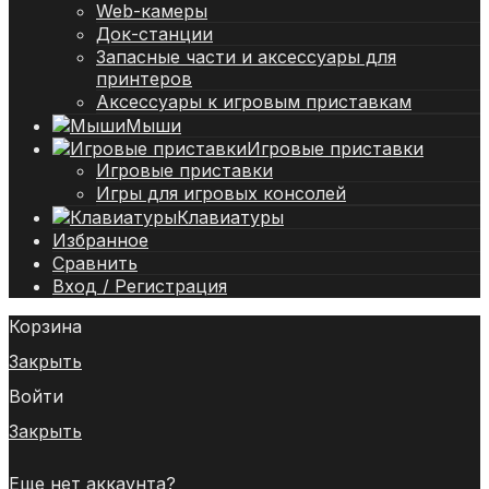
Web-камеры
Док-станции
Запасные части и аксессуары для
принтеров
Аксессуары к игровым приставкам
Мыши
Игровые приставки
Игровые приставки
Игры для игровых консолей
Клавиатуры
Избранное
Сравнить
Вход / Регистрация
Корзина
Закрыть
Войти
Закрыть
Еще нет аккаунта?