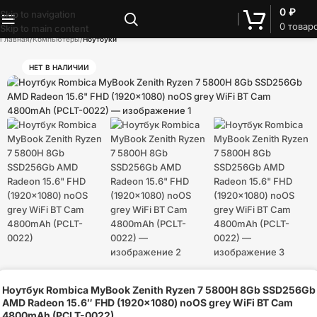
0
₽
Skip to navigation
0
товар
Skip to main content
Главная
Компьютеры
Ноутбуки
НЕТ В НАЛИЧИИ
Ноутбук Rombica MyBook Zenith Ryzen 7 5800H 8Gb SSD256Gb
AMD Radeon 15.6″ FHD (1920×1080) noOS grey WiFi BT Cam
4800mAh (PCLT-0022)