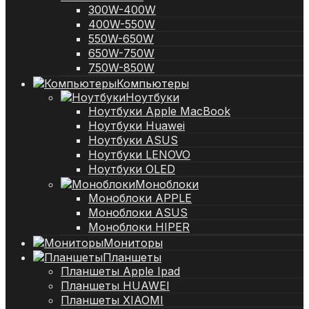
300W-400W
400W-550W
550W-650W
650W-750W
750W-850W
Компьютеры
Ноутбуки
Ноутбуки Apple MacBook
Ноутбуки Huawei
Ноутбуки ASUS
Ноутбуки LENOVO
Ноутбуки OLED
Моноблоки
Моноблоки APPLE
Моноблоки ASUS
Моноблоки HIPER
Мониторы
Планшеты
Планшеты Apple Ipad
Планшеты HUAWEI
Планшеты XIAOMI