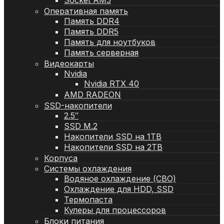
Socket AM5
Оперативная память
Память DDR4
Память DDR5
Память для ноутбуков
Память серверная
Видеокарты
Nvidia
Nvidia RTX 40
AMD RADEON
SSD-накопители
2.5″
SSD M.2
Накопители SSD на 1TB
Накопители SSD на 2TB
Корпуса
Системы охлаждения
Водяное охлаждение (СВО)
Охлаждение для HDD, SSD
Термопаста
Кулеры для процессоров
Блоки питания