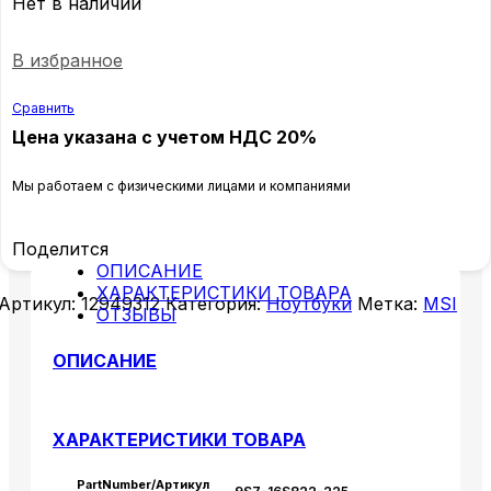
Нет в наличии
В избранное
Сравнить
Цена указана с учетом НДС 20%
Мы работаем с физическими лицами и компаниями
Поделится
ОПИСАНИЕ
ХАРАКТЕРИСТИКИ ТОВАРА
Артикул:
12949312
Категория:
Ноутбуки
Метка:
MSI
ОТЗЫВЫ
ОПИСАНИЕ
ХАРАКТЕРИСТИКИ ТОВАРА
PartNumber/Артикул