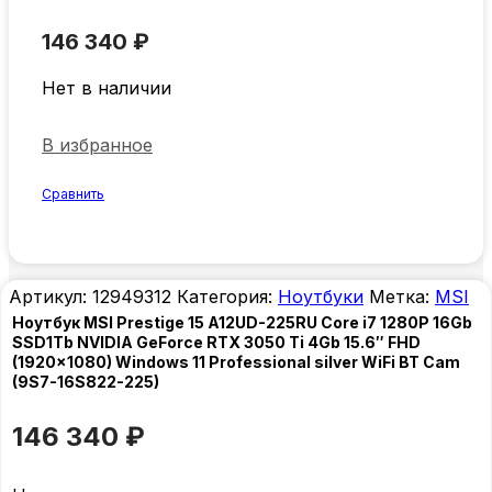
146 340
₽
Нет в наличии
В избранное
Сравнить
Артикул:
12949312
Категория:
Ноутбуки
Метка:
MSI
Ноутбук MSI Prestige 15 A12UD-225RU Core i7 1280P 16Gb
SSD1Tb NVIDIA GeForce RTX 3050 Ti 4Gb 15.6″ FHD
(1920×1080) Windows 11 Professional silver WiFi BT Cam
(9S7-16S822-225)
146 340
₽