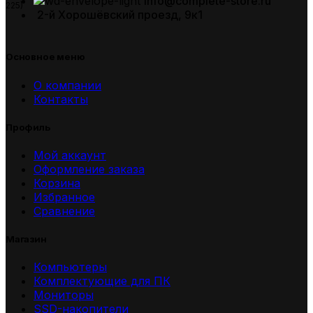
info@complete-store.ru
225)
2-й Хорошёвский проезд, 9к1
Основное меню
О компании
Контакты
Профиль
Мой аккаунт
Оформление заказа
Корзина
Избранное
Сравнение
Магазин
Компьютеры
Комплектующие для ПК
Мониторы
SSD-накопители