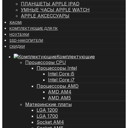
ПЛАНШЕТЫ APPLE IPAD
УМНЫЕ ЧАСЫ APPLE WATCH
APPLE АКСЕССУАРЫ
XIAOMI
КОМПЛЕКТУЮЩИЕ ДЛЯ ПК
НОУТБУКИ
SSD-НАКОПИТЕЛИ
СКИДКИ
Комплектующие
Процессоры CPU
Процессоры Intel
Intel Core i5
Intel Core i7
Процессоры AMD
AMD AM4
AMD AM5
Материнские платы
LGA 1200
LGA 1700
Socket AM4