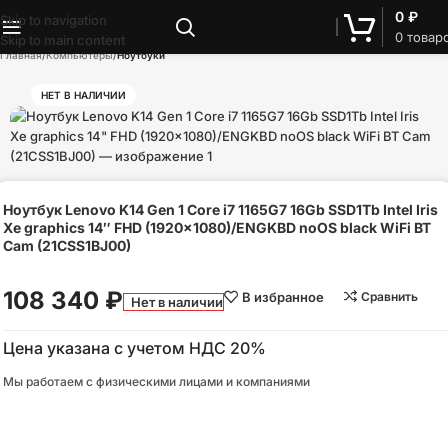
0
₽
Skip to navigation
0
товар
Skip to main content
Главная
Компьютеры
Ноутбуки
НЕТ В НАЛИЧИИ
Ноутбук Lenovo K14 Gen 1 Core i7 1165G7 16Gb SSD1Tb Intel Iris
Xe graphics 14″ FHD (1920×1080)/ENGKBD noOS black WiFi BT
Cam (21CSS1BJ00)
108 340
₽
В избранное
Сравнить
Нет в наличии
Цена указана с учетом НДС 20%
Мы работаем с физическими лицами и компаниями