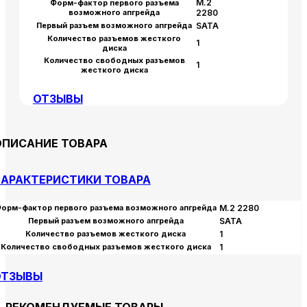
M.2
Форм-фактор первого разъема
возможного апгрейда
2280
Первый разъем возможного апгрейда
SATA
Количество разъемов жесткого
1
диска
Количество свободных разъемов
1
жесткого диска
ОТЗЫВЫ
ОПИСАНИЕ ТОВАРА
АРАКТЕРИСТИКИ ТОВАРА
орм-фактор первого разъема возможного апгрейда
M.2 2280
Первый разъем возможного апгрейда
SATA
Количество разъемов жесткого диска
1
Количество свободных разъемов жесткого диска
1
ОТЗЫВЫ