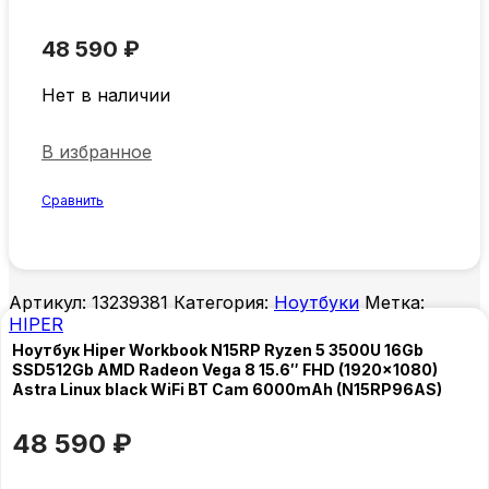
48 590
₽
Нет в наличии
В избранное
Сравнить
Артикул:
13239381
Категория:
Ноутбуки
Метка:
HIPER
Ноутбук Hiper Workbook N15RP Ryzen 5 3500U 16Gb
SSD512Gb AMD Radeon Vega 8 15.6″ FHD (1920×1080)
Astra Linux black WiFi BT Cam 6000mAh (N15RP96AS)
48 590
₽