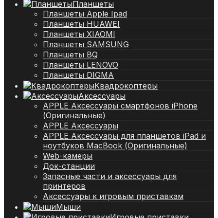
Планшеты
Планшеты Apple Ipad
Планшеты HUAWEI
Планшеты XIAOMI
Планшеты SAMSUNG
Планшеты BQ
Планшеты LENOVO
Планшеты DIGMA
Квадрокоптеры
Аксессуары
APPLE Аксессуары смартфонов iPhone
(Оригинальные)
APPLE Аксессуары
APPLE Аксессуары для планшетов iPad и
ноутбуков MacBook (Оригинальные)
Web-камеры
Док-станции
Запасные части и аксессуары для
принтеров
Аксессуары к игровым приставкам
Мыши
Игровые приставки