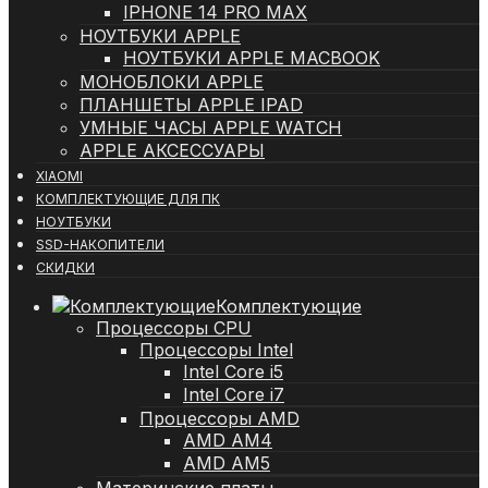
IPHONE 14 PRO MAX
НОУТБУКИ APPLE
НОУТБУКИ APPLE MACBOOK
МОНОБЛОКИ APPLE
ПЛАНШЕТЫ APPLE IPAD
УМНЫЕ ЧАСЫ APPLE WATCH
APPLE АКСЕССУАРЫ
XIAOMI
КОМПЛЕКТУЮЩИЕ ДЛЯ ПК
НОУТБУКИ
SSD-НАКОПИТЕЛИ
СКИДКИ
Комплектующие
Процессоры CPU
Процессоры Intel
Intel Core i5
Intel Core i7
Процессоры AMD
AMD AM4
AMD AM5