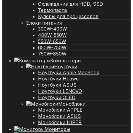
Охлаждение для HDD, SSD
Термопаста
Кулеры для процессоров
Блоки питания
300W-400W
400W-550W
550W-650W
650W-750W
750W-850W
Компьютеры
Ноутбуки
Ноутбуки Apple MacBook
Ноутбуки Huawei
Ноутбуки ASUS
Ноутбуки LENOVO
Ноутбуки OLED
Моноблоки
Моноблоки APPLE
Моноблоки ASUS
Моноблоки HIPER
Мониторы