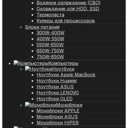
Водяное охлаждение (СВО)
Охлаждение для HDD, SSD
Термопаста
Кулеры для процессоров
Блоки питания
300W-400W
400W-550W
550W-650W
650W-750W
750W-850W
Компьютеры
Ноутбуки
Ноутбуки Apple MacBook
Ноутбуки Huawei
Ноутбуки ASUS
Ноутбуки LENOVO
Ноутбуки OLED
Моноблоки
Моноблоки APPLE
Моноблоки ASUS
Моноблоки HIPER