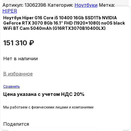
Артикул:
13062398
Категория:
Ноутбуки
Метка:
HIPER
Ноутбук Hiper G16 Core i5 10400 16Gb SSD1Tb NVIDIA
GeForce RTX 3070 8Gb 16.1″ FHD (1920×1080) noOS black
WiFi BT Cam 5040mAh (G16RTX3070B10400LX)
151 310
₽
Нет в наличии
В избранное
Сравнить
Цена указана с учетом НДС 20%
Мы работаем с физическими лицами и компаниями
Поделится