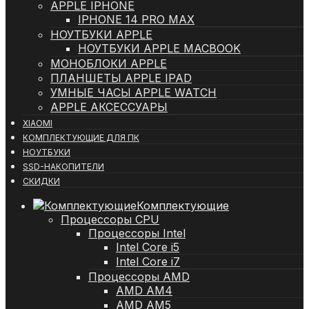
APPLE IPHONE
IPHONE 14 PRO MAX
НОУТБУКИ APPLE
НОУТБУКИ APPLE MACBOOK
МОНОБЛОКИ APPLE
ПЛАНШЕТЫ APPLE IPAD
УМНЫЕ ЧАСЫ APPLE WATCH
APPLE АКСЕССУАРЫ
XIAOMI
КОМПЛЕКТУЮЩИЕ ДЛЯ ПК
НОУТБУКИ
SSD-НАКОПИТЕЛИ
СКИДКИ
Комплектующие
Процессоры CPU
Процессоры Intel
Intel Core i5
Intel Core i7
Процессоры AMD
AMD AM4
AMD AM5