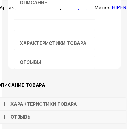
ОПИСАНИЕ
Артикул:
13062398
Категория:
Ноутбуки
Метка:
HIPER
ХАРАКТЕРИСТИКИ ТОВАРА
ОТЗЫВЫ
ОПИСАНИЕ ТОВАРА
ХАРАКТЕРИСТИКИ ТОВАРА
ОТЗЫВЫ