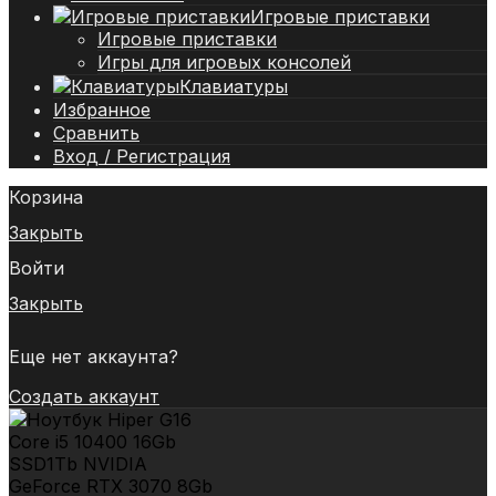
Игровые приставки
Игровые приставки
Игры для игровых консолей
Клавиатуры
Избранное
Сравнить
Вход / Регистрация
Корзина
Закрыть
Войти
Закрыть
Еще нет аккаунта?
Создать аккаунт