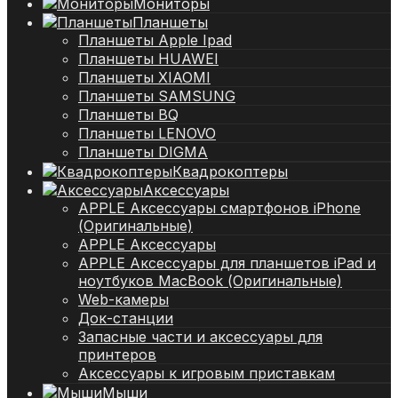
Мониторы
Планшеты
Планшеты Apple Ipad
Планшеты HUAWEI
Планшеты XIAOMI
Планшеты SAMSUNG
Планшеты BQ
Планшеты LENOVO
Планшеты DIGMA
Квадрокоптеры
Аксессуары
APPLE Аксессуары смартфонов iPhone
(Оригинальные)
APPLE Аксессуары
APPLE Аксессуары для планшетов iPad и
ноутбуков MacBook (Оригинальные)
Web-камеры
Док-станции
Запасные части и аксессуары для
принтеров
Аксессуары к игровым приставкам
Мыши