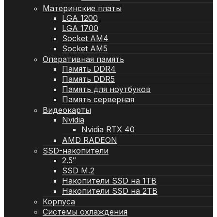
Материнские платы
LGA 1200
LGA 1700
Socket AM4
Socket AM5
Оперативная память
Память DDR4
Память DDR5
Память для ноутбуков
Память серверная
Видеокарты
Nvidia
Nvidia RTX 40
AMD RADEON
SSD-накопители
2.5″
SSD M.2
Накопители SSD на 1TB
Накопители SSD на 2TB
Корпуса
Системы охлаждения