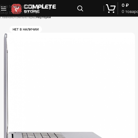
0
₽
Skip to navigation
0
товар
Skip to main content
Главная
Компьютеры
Ноутбуки
НЕТ В НАЛИЧИИ