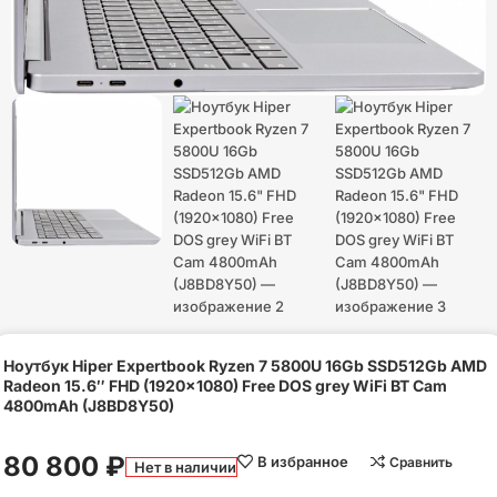
Ноутбук Hiper Expertbook Ryzen 7 5800U 16Gb SSD512Gb AMD
Radeon 15.6″ FHD (1920×1080) Free DOS grey WiFi BT Cam
4800mAh (J8BD8Y50)
80 800
₽
В избранное
Сравнить
Нет в наличии