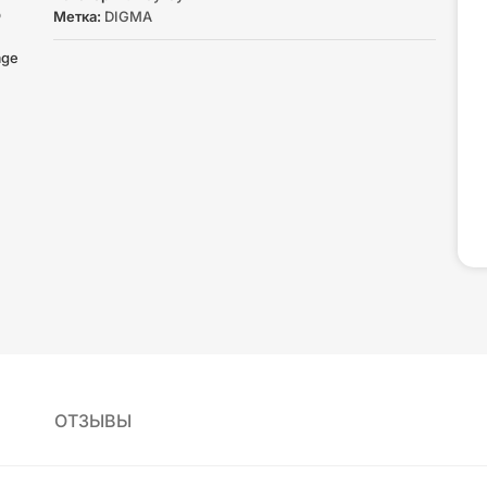
Метка:
DIGMA
ОТЗЫВЫ