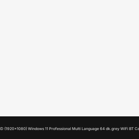
″ FHD (1920×1080) Windows 11 Professional Multi Language 64 dk.grey WiFi
Профиль
Магази