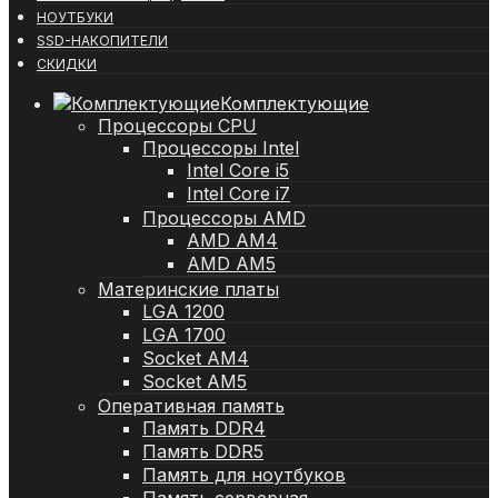
НОУТБУКИ
SSD-НАКОПИТЕЛИ
СКИДКИ
Комплектующие
Процессоры CPU
Процессоры Intel
Intel Core i5
Intel Core i7
Процессоры AMD
AMD AM4
AMD AM5
Материнские платы
LGA 1200
LGA 1700
Socket AM4
Socket AM5
Оперативная память
Память DDR4
Память DDR5
Память для ноутбуков