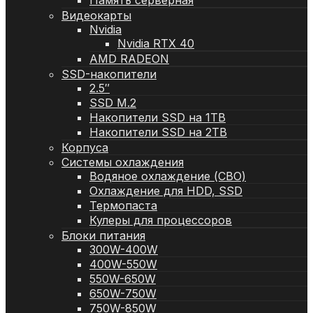
Память серверная
Видеокарты
Nvidia
Nvidia RTX 40
AMD RADEON
SSD-накопители
2.5″
SSD M.2
Накопители SSD на 1TB
Накопители SSD на 2TB
Корпуса
Системы охлаждения
Водяное охлаждение (СВО)
Охлаждение для HDD, SSD
Термопаста
Кулеры для процессоров
Блоки питания
300W-400W
400W-550W
550W-650W
650W-750W
750W-850W