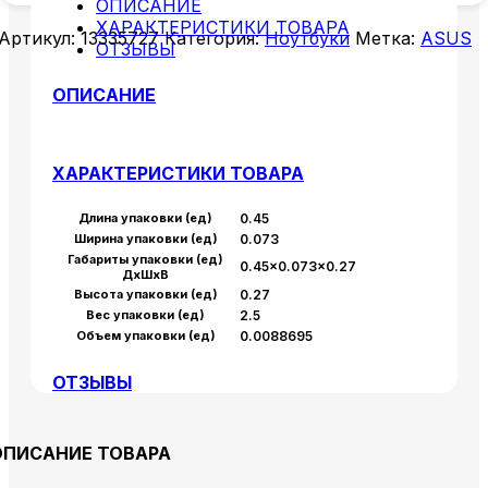
ОПИСАНИЕ
ХАРАКТЕРИСТИКИ ТОВАРА
Артикул:
13335727
Категория:
Ноутбуки
Метка:
ASUS
ОТЗЫВЫ
ОПИСАНИЕ
ХАРАКТЕРИСТИКИ ТОВАРА
Длина упаковки (ед)
0.45
Ширина упаковки (ед)
0.073
Габариты упаковки (ед)
0.45×0.073×0.27
ДхШхВ
Высота упаковки (ед)
0.27
Вес упаковки (ед)
2.5
Объем упаковки (ед)
0.0088695
ОТЗЫВЫ
ОПИСАНИЕ ТОВАРА