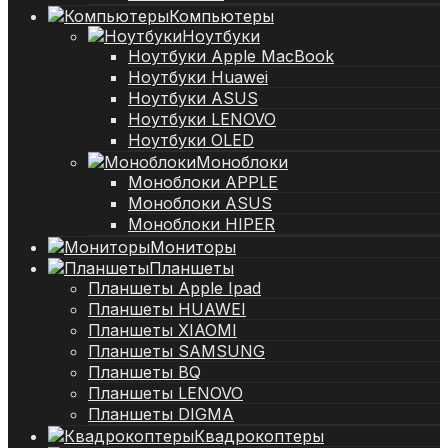
Компьютеры
Ноутбуки
Ноутбуки Apple MacBook
Ноутбуки Huawei
Ноутбуки ASUS
Ноутбуки LENOVO
Ноутбуки OLED
Моноблоки
Моноблоки APPLE
Моноблоки ASUS
Моноблоки HIPER
Мониторы
Планшеты
Планшеты Apple Ipad
Планшеты HUAWEI
Планшеты XIAOMI
Планшеты SAMSUNG
Планшеты BQ
Планшеты LENOVO
Планшеты DIGMA
Квадрокоптеры