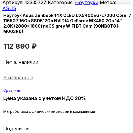
Артикул:
13335727
Категория:
Ноутбуки
Метка:
ASUS
Ноутбук Asus Zenbook 14X OLED UX5400EG-L7200 Core i7
1165G7 16Gb SSD512Gb NVIDIA GeForce MX450 2Gb 14″
2.8K (2880×1800) noOS grey WiFi BT Cam (90NB0T81-
M003R0)
112 890
₽
Нет в наличии
В избранное
Сравнить
Цена указана с учетом НДС 20%
Мы работаем с физическими лицами и компаниями
Поделится