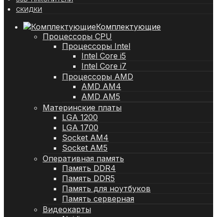
СКИДКИ
Комплектующие
Процессоры CPU
Процессоры Intel
Intel Core i5
Intel Core i7
Процессоры AMD
AMD AM4
AMD AM5
Материнские платы
LGA 1200
LGA 1700
Socket AM4
Socket AM5
Оперативная память
Память DDR4
Память DDR5
Память для ноутбуков
Память серверная
Видеокарты