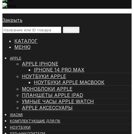
Закрыть
Поиск
КАТАЛОГ
МЕНЮ
APPLE
APPLE IPHONE
IPHONE 14 PRO MAX
НОУТБУКИ APPLE
НОУТБУКИ APPLE MACBOOK
МОНОБЛОКИ APPLE
ПЛАНШЕТЫ APPLE IPAD
УМНЫЕ ЧАСЫ APPLE WATCH
APPLE АКСЕССУАРЫ
XIAOMI
КОМПЛЕКТУЮЩИЕ ДЛЯ ПК
НОУТБУКИ
SSD-НАКОПИТЕЛИ