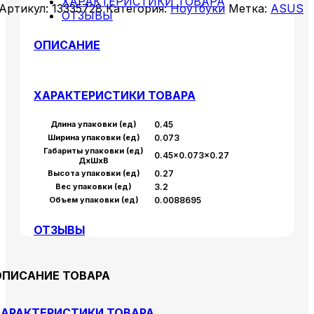
ХАРАКТЕРИСТИКИ ТОВАРА
Артикул:
13335728
Категория:
Ноутбуки
Метка:
ASUS
ОТЗЫВЫ
ОПИСАНИЕ
ХАРАКТЕРИСТИКИ ТОВАРА
Длина упаковки (ед)
0.45
Ширина упаковки (ед)
0.073
Габариты упаковки (ед)
0.45×0.073×0.27
ДхШхВ
Высота упаковки (ед)
0.27
Вес упаковки (ед)
3.2
Объем упаковки (ед)
0.0088695
ОТЗЫВЫ
ОПИСАНИЕ ТОВАРА
АРАКТЕРИСТИКИ ТОВАРА