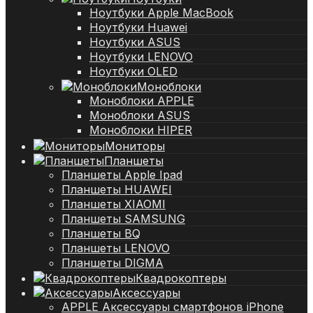
Ноутбуки Apple MacBook
Ноутбуки Huawei
Ноутбуки ASUS
Ноутбуки LENOVO
Ноутбуки OLED
Моноблоки
Моноблоки APPLE
Моноблоки ASUS
Моноблоки HIPER
Мониторы
Планшеты
Планшеты Apple Ipad
Планшеты HUAWEI
Планшеты XIAOMI
Планшеты SAMSUNG
Планшеты BQ
Планшеты LENOVO
Планшеты DIGMA
Квадрокоптеры
Аксессуары
APPLE Аксессуары смартфонов iPhone