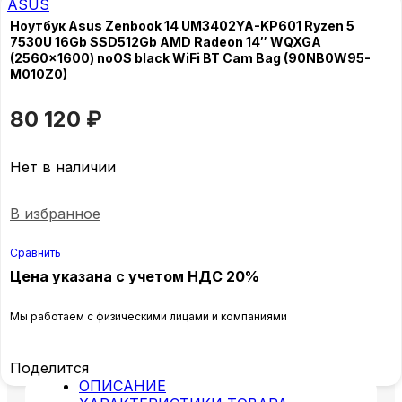
ASUS
Ноутбук Asus Zenbook 14 UM3402YA-KP601 Ryzen 5
7530U 16Gb SSD512Gb AMD Radeon 14″ WQXGA
(2560×1600) noOS black WiFi BT Cam Bag (90NB0W95-
M010Z0)
80 120
₽
Нет в наличии
В избранное
Сравнить
Цена указана с учетом НДС 20%
Мы работаем с физическими лицами и компаниями
Поделится
ОПИСАНИЕ