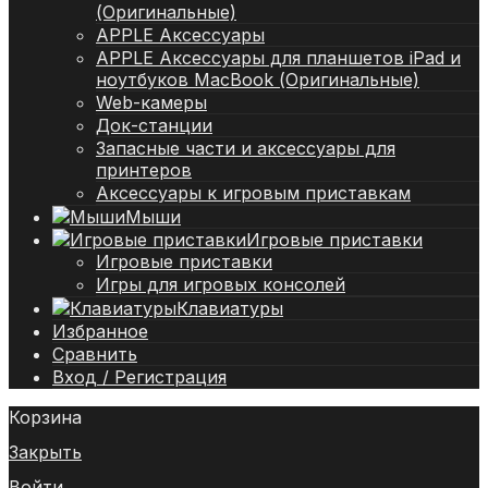
(Оригинальные)
APPLE Аксессуары
APPLE Аксессуары для планшетов iPad и
ноутбуков MacBook (Оригинальные)
Web-камеры
Док-станции
Запасные части и аксессуары для
принтеров
Аксессуары к игровым приставкам
Мыши
Игровые приставки
Игровые приставки
Игры для игровых консолей
Клавиатуры
Избранное
Сравнить
Вход / Регистрация
Корзина
Закрыть
Войти