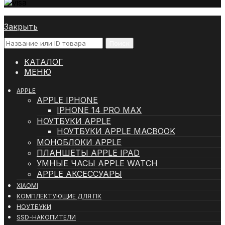
Закрыть
Поиск
КАТАЛОГ
МЕНЮ
APPLE
APPLE IPHONE
IPHONE 14 PRO MAX
НОУТБУКИ APPLE
НОУТБУКИ APPLE MACBOOK
МОНОБЛОКИ APPLE
ПЛАНШЕТЫ APPLE IPAD
УМНЫЕ ЧАСЫ APPLE WATCH
APPLE АКСЕССУАРЫ
XIAOMI
КОМПЛЕКТУЮЩИЕ ДЛЯ ПК
НОУТБУКИ
SSD-НАКОПИТЕЛИ