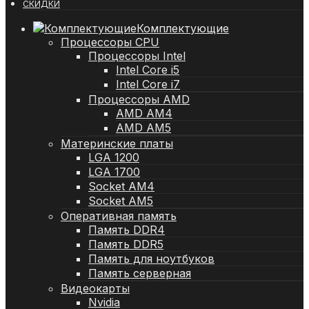
СКИДКИ
Комплектующие
Процессоры CPU
Процессоры Intel
Intel Core i5
Intel Core i7
Процессоры AMD
AMD AM4
AMD AM5
Материнские платы
LGA 1200
LGA 1700
Socket AM4
Socket AM5
Оперативная память
Память DDR4
Память DDR5
Память для ноутбуков
Память серверная
Видеокарты
Nvidia