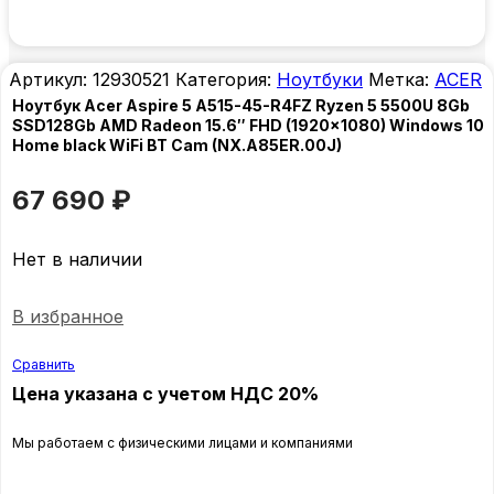
Артикул:
12930521
Категория:
Ноутбуки
Метка:
ACER
Ноутбук Acer Aspire 5 A515-45-R4FZ Ryzen 5 5500U 8Gb
SSD128Gb AMD Radeon 15.6″ FHD (1920×1080) Windows 10
Home black WiFi BT Cam (NX.A85ER.00J)
67 690
₽
Нет в наличии
В избранное
Сравнить
Цена указана с учетом НДС 20%
Мы работаем с физическими лицами и компаниями