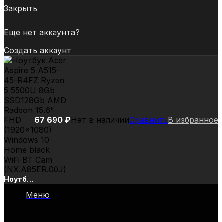
Закрыть
Еще нет аккаунта?
Создать аккаунт
67 690
₽
Нет в наличии
Сравнить
В избранное
Ноутбук
Acer
Меню
Aspire 5
A515-
45-