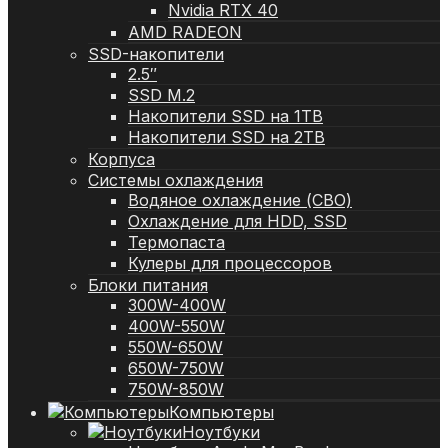
Nvidia RTX 40
AMD RADEON
SSD-накопители
2.5″
SSD M.2
Накопители SSD на 1TB
Накопители SSD на 2TB
Корпуса
Системы охлаждения
Водяное охлаждение (СВО)
Охлаждение для HDD, SSD
Термопаста
Кулеры для процессоров
Блоки питания
300W-400W
400W-550W
550W-650W
650W-750W
750W-850W
Компьютеры
Ноутбуки