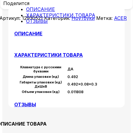
Поделится
ОПИСАНИЕ
ХАРАКТЕРИСТИКИ ТОВАРА
Артикул:
12930521
Категория:
Ноутбуки
Метка:
ACER
ОТЗЫВЫ
ОПИСАНИЕ
ХАРАКТЕРИСТИКИ ТОВАРА
Клавиатура с русскими
ДА
буквами
Длина упаковки (ед)
0.492
Габариты упаковки (ед)
0.492×0.08×0.3
ДхШхВ
Объем упаковки (ед)
0.011808
ОТЗЫВЫ
ОПИСАНИЕ ТОВАРА