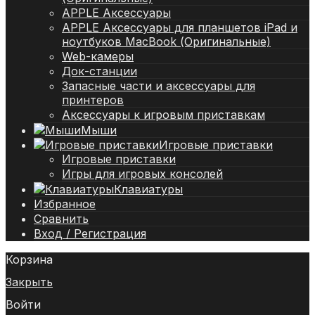
APPLE Аксессуары
APPLE Аксессуары для планшетов iPad и
ноутбуков MacBook (Оригинальные)
Web-камеры
Док-станции
Запасные части и аксессуары для
принтеров
Аксессуары к игровым приставкам
Мыши
Игровые приставки
Игровые приставки
Игры для игровых консолей
Клавиатуры
Избранное
Сравнить
Вход / Регистрация
Корзина
Закрыть
Войти