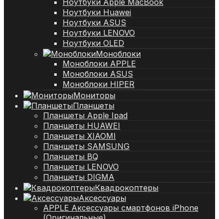
Ноутбуки Apple MacBook
Ноутбуки Huawei
Ноутбуки ASUS
Ноутбуки LENOVO
Ноутбуки OLED
Моноблоки
Моноблоки APPLE
Моноблоки ASUS
Моноблоки HIPER
Мониторы
Планшеты
Планшеты Apple Ipad
Планшеты HUAWEI
Планшеты XIAOMI
Планшеты SAMSUNG
Планшеты BQ
Планшеты LENOVO
Планшеты DIGMA
Квадрокоптеры
Аксессуары
APPLE Аксессуары смартфонов iPhone
(Оригинальные)