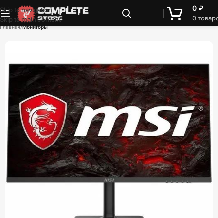
0
₽
Skip to navigation
0
товар
Skip to main content
Главная
Мониторы