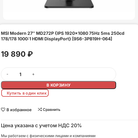
MSI Modern 27″ MD272P {IPS 1920×1080 75Hz 5ms 250cd
178/178 1000:1 HDMI DisplayPort} [9S6-3PB19H-064]
19 890
₽
В КОРЗИНУ
Купить в один клик
В избранное
Сравнить
Цена указана с учетом НДС 20%
Мы работаем с физическими лицами и компаниями