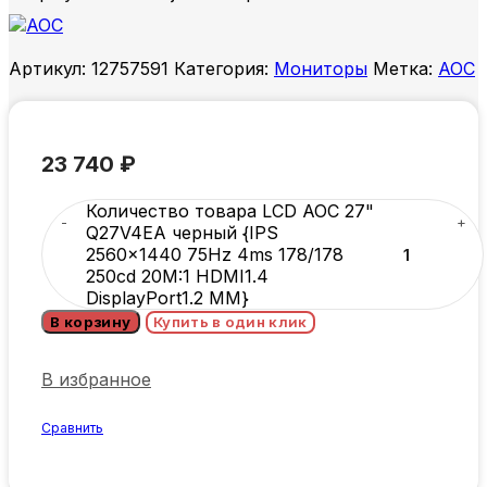
Артикул:
12757591
Категория:
Мониторы
Метка:
AOC
23 740
₽
Количество товара LCD AOC 27"
Q27V4EA черный {IPS
2560x1440 75Hz 4ms 178/178
250cd 20M:1 HDMI1.4
DisplayPort1.2 MM}
В корзину
Купить в один клик
В избранное
Сравнить