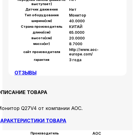
выступает)
Датчик движения
Нет
Тип оборудования
Монитор
ширина(см)
40.0000
Страна производитель
КИТАЙ
длина(см)
65.0000
высота(см)
20.0000
масса(кг)
8.7000
http://www.aoc-
сайт производителя
europe.com/
гарантия
3 года
ОТЗЫВЫ
ОПИСАНИЕ ТОВАРА
Монитор Q27V4 от компании AOC.
АРАКТЕРИСТИКИ ТОВАРА
Производитель
AOC