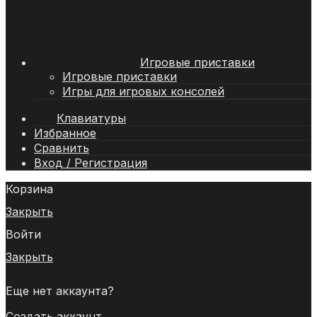
Игровые приставки
Игровые приставки
Игры для игровых консолей
Клавиатуры
Избранное
Сравнить
Вход / Регистрация
Корзина
Закрыть
Войти
Закрыть
Еще нет аккаунта?
Создать аккаунт