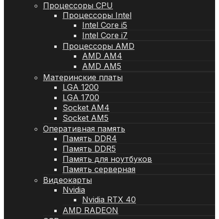
Процессоры CPU
Процессоры Intel
Intel Core i5
Intel Core i7
Процессоры AMD
AMD AM4
AMD AM5
Материнские платы
LGA 1200
LGA 1700
Socket AM4
Socket AM5
Оперативная память
Память DDR4
Память DDR5
Память для ноутбуков
Память серверная
Видеокарты
Nvidia
Nvidia RTX 40
AMD RADEON