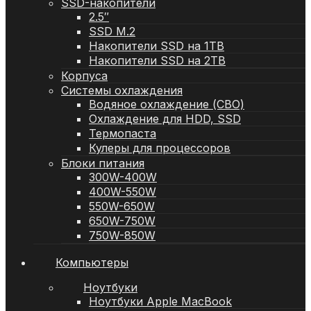
SSD-накопители
2.5″
SSD M.2
Накопители SSD на 1TB
Накопители SSD на 2TB
Корпуса
Системы охлаждения
Водяное охлаждение (СВО)
Охлаждение для HDD, SSD
Термопаста
Кулеры для процессоров
Блоки питания
300W-400W
400W-550W
550W-650W
650W-750W
750W-850W
Компьютеры
Ноутбуки
Ноутбуки Apple MacBook