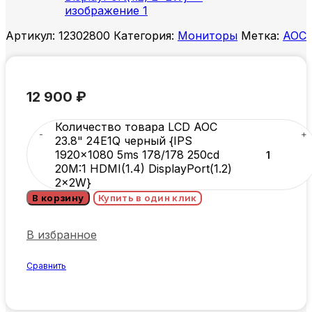
Артикул:
12302800
Категория:
Мониторы
Метка:
AOC
12 900
₽
Количество товара LCD AOC
23.8" 24E1Q черный {IPS
1920x1080 5ms 178/178 250cd
20M:1 HDMI(1.4) DisplayPort(1.2)
2x2W}
В корзину
Купить в один клик
В избранное
Сравнить