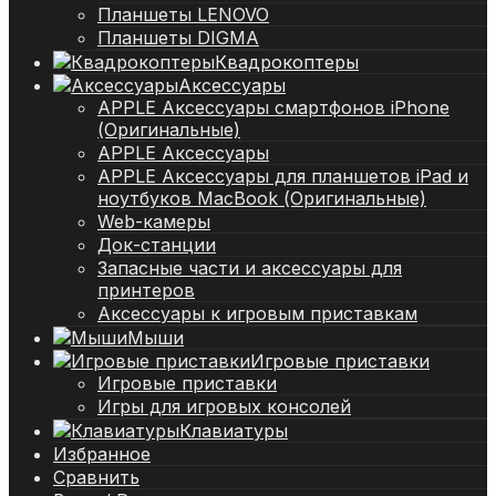
Планшеты LENOVO
Планшеты DIGMA
Квадрокоптеры
Аксессуары
APPLE Аксессуары смартфонов iPhone
(Оригинальные)
APPLE Аксессуары
APPLE Аксессуары для планшетов iPad и
ноутбуков MacBook (Оригинальные)
Web-камеры
Док-станции
Запасные части и аксессуары для
принтеров
Аксессуары к игровым приставкам
Мыши
Игровые приставки
Игровые приставки
Игры для игровых консолей
Клавиатуры
Избранное
Сравнить