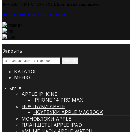
© «КОМПЛИТ СТОР» 2024. Все права защищены
Политика конфиденциальности
Закрыть
Поиск
КАТАЛОГ
МЕНЮ
APPLE
APPLE IPHONE
IPHONE 14 PRO MAX
НОУТБУКИ APPLE
НОУТБУКИ APPLE MACBOOK
МОНОБЛОКИ APPLE
ПЛАНШЕТЫ APPLE IPAD
УМНЫЕ ЧАСЫ APPLE WATCH