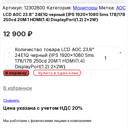
Артикул:
12302800
Категория:
Мониторы
Метка:
AOC
LCD AOC 23.8″ 24E1Q черный {IPS 1920×1080 5ms 178/178
250cd 20M:1 HDMI(1.4) DisplayPort(1.2) 2x2W}
12 900
₽
Количество товара LCD AOC 23.8"
24E1Q черный {IPS 1920x1080 5ms
178/178 250cd 20M:1 HDMI(1.4)
DisplayPort(1.2) 2x2W}
В корзину
Купить в один клик
В избранное
Сравнить
Цена указана с учетом НДС 20%
Мы работаем с физическими лицами и компаниями