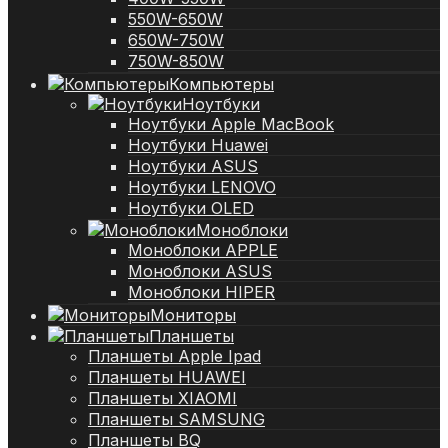
550W-650W
650W-750W
750W-850W
Компьютеры
Ноутбуки
Ноутбуки Apple MacBook
Ноутбуки Huawei
Ноутбуки ASUS
Ноутбуки LENOVO
Ноутбуки OLED
Моноблоки
Моноблоки APPLE
Моноблоки ASUS
Моноблоки HIPER
Мониторы
Планшеты
Планшеты Apple Ipad
Планшеты HUAWEI
Планшеты XIAOMI
Планшеты SAMSUNG
Планшеты BQ