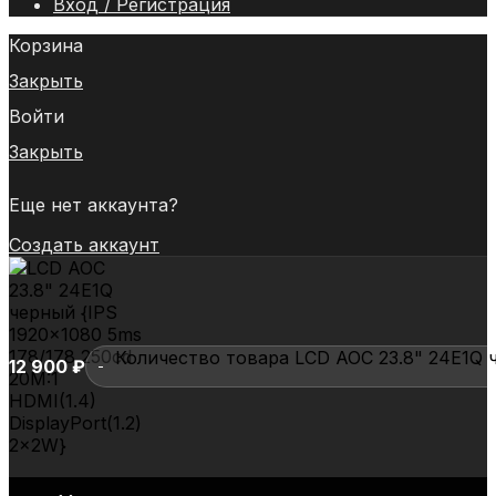
Вход / Регистрация
Корзина
Закрыть
Войти
Закрыть
Еще нет аккаунта?
Создать аккаунт
Количество товара LCD AOC 23.8" 24E1Q че
12 900
₽
LCD
AOC