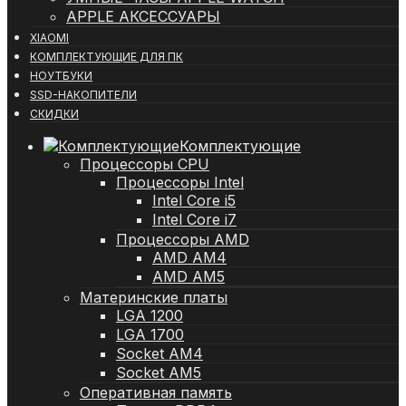
APPLE АКСЕССУАРЫ
XIAOMI
КОМПЛЕКТУЮЩИЕ ДЛЯ ПК
НОУТБУКИ
SSD-НАКОПИТЕЛИ
СКИДКИ
Комплектующие
Процессоры CPU
Процессоры Intel
Intel Core i5
Intel Core i7
Процессоры AMD
AMD AM4
AMD AM5
Материнские платы
LGA 1200
LGA 1700
Socket AM4
Socket AM5
Оперативная память