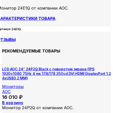
Монитор 24E1Q от компании AOC.
АРАКТЕРИСТИКИ ТОВАРА
ртикул
24E1Q
ОТЗЫВЫ
РЕКОМЕНДУЕМЫЕ ТОВАРЫ
LCD AOC 24″ 24P2Q Black с поворотом экрана {IPS
1920×1080 75Hz 4 ms 178/178 250cd DVI HDMI DisplayPort 1.2
4xUSB3.2 MM}
Мониторы
AOC
16 010
₽
В корзину
Монитор 24P2Q от компании AOC.