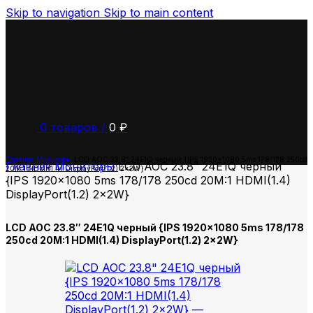
Skip to navigation
Skip to main content
0
товаров
/
0
₽
Главная
Мониторы
LCD AOC 23.8″ 24E1Q черный {IPS 1920×1080 5ms 178/178 250cd
Главная
Мониторы
LCD AOC 23.8″ 24E1Q черный
20M:1 HDMI(1.4) DisplayPort(1.2) 2x2W}
{IPS 1920×1080 5ms 178/178 250cd 20M:1 HDMI(1.4)
DisplayPort(1.2) 2x2W}
LCD AOC 23.8″ 24E1Q черный {IPS 1920×1080 5ms 178/178
250cd 20M:1 HDMI(1.4) DisplayPort(1.2) 2x2W}