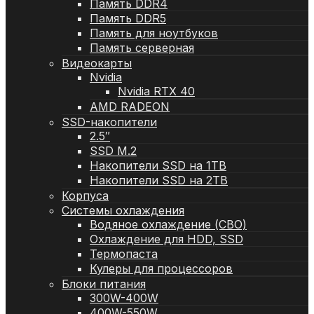
Память DDR4
Память DDR5
Память для ноутбуков
Память серверная
Видеокарты
Nvidia
Nvidia RTX 40
AMD RADEON
SSD-накопители
2.5″
SSD M.2
Накопители SSD на 1TB
Накопители SSD на 2TB
Корпуса
Системы охлаждения
Водяное охлаждение (СВО)
Охлаждение для HDD, SSD
Термопаста
Кулеры для процессоров
Блоки питания
300W-400W
400W-550W