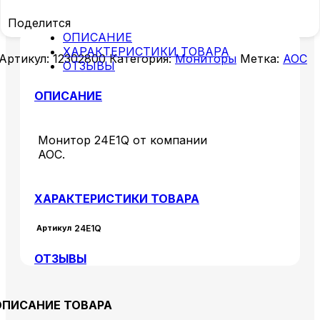
Поделится
ОПИСАНИЕ
ХАРАКТЕРИСТИКИ ТОВАРА
Артикул:
12302800
Категория:
Мониторы
Метка:
AOC
ОТЗЫВЫ
ОПИСАНИЕ
Монитор 24E1Q от компании
AOC.
ХАРАКТЕРИСТИКИ ТОВАРА
Артикул
24E1Q
ОТЗЫВЫ
ОПИСАНИЕ ТОВАРА