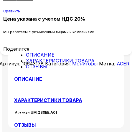
Сравнить
Цена указана с учетом НДС 20%
Мы работаем с физическими лицами и компаниями
Поделится
ОПИСАНИЕ
ХАРАКТЕРИСТИКИ ТОВАРА
Артикул:
10643178
Категория:
Мониторы
Метка:
ACER
ОТЗЫВЫ
ОПИСАНИЕ
ХАРАКТЕРИСТИКИ ТОВАРА
Артикул
UM.QS0EE.A01
ОТЗЫВЫ