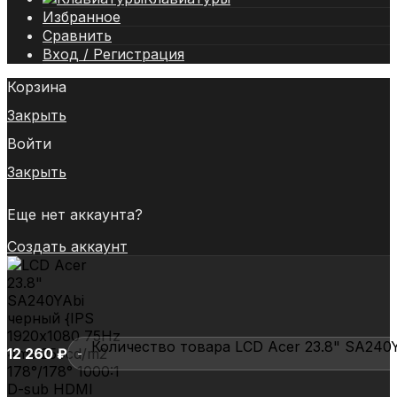
Избранное
Сравнить
Вход / Регистрация
Корзина
Закрыть
Войти
Закрыть
Еще нет аккаунта?
Создать аккаунт
Количество товара LCD Acer 23.8" SA240Y
12 260
₽