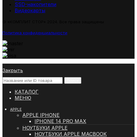
SSD-накопители
Видеокарты
© «КОМПЛИТ СТОР» 2024. Все права защищены
Политика конфиденциальности
Закрыть
Поиск
КАТАЛОГ
МЕНЮ
APPLE
APPLE IPHONE
IPHONE 14 PRO MAX
НОУТБУКИ APPLE
НОУТБУКИ APPLE MACBOOK