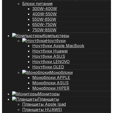
Блоки питания
300W-400W
400W-550W
550W-650W
650W-750W
750W-850W
Компьютеры
Ноутбуки
Ноутбуки Apple MacBook
Ноутбуки Huawei
Ноутбуки ASUS
Ноутбуки LENOVO
Ноутбуки OLED
Моноблоки
Моноблоки APPLE
Моноблоки ASUS
Моноблоки HIPER
Мониторы
Планшеты
Планшеты Apple Ipad
Планшеты HUAWEI