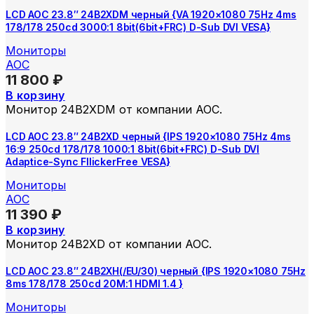
LCD AOC 23.8″ 24B2XDM черный {VA 1920×1080 75Hz 4ms
178/178 250cd 3000:1 8bit(6bit+FRC) D-Sub DVI VESA}
Мониторы
AOC
11 800
₽
В корзину
Монитор 24B2XDM от компании AOC.
LCD AOC 23.8″ 24B2XD черный {IPS 1920×1080 75Hz 4ms
16:9 250cd 178/178 1000:1 8bit(6bit+FRC) D-Sub DVI
Adaptice-Sync FllickerFree VESA}
Мониторы
AOC
11 390
₽
В корзину
Монитор 24B2XD от компании AOC.
LCD AOC 23.8″ 24B2XH(/EU/30) черный {IPS 1920×1080 75Hz
8ms 178/178 250cd 20M:1 HDMI 1.4 }
Мониторы