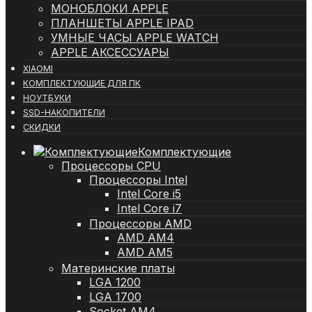
МОНОБЛОКИ APPLE
ПЛАНШЕТЫ APPLE IPAD
УМНЫЕ ЧАСЫ APPLE WATCH
APPLE АКСЕССУАРЫ
XIAOMI
КОМПЛЕКТУЮЩИЕ ДЛЯ ПК
НОУТБУКИ
SSD-НАКОПИТЕЛИ
СКИДКИ
Комплектующие
Процессоры CPU
Процессоры Intel
Intel Core i5
Intel Core i7
Процессоры AMD
AMD AM4
AMD AM5
Материнские платы
LGA 1200
LGA 1700
Socket AM4