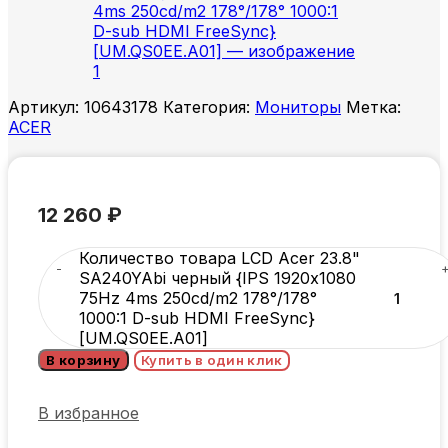
Артикул:
10643178
Категория:
Мониторы
Метка:
ACER
12 260
₽
Количество товара LCD Acer 23.8"
SA240YAbi черный {IPS 1920х1080
75Hz 4ms 250cd/m2 178°/178°
1000:1 D-sub HDMI FreeSync}
[UM.QS0EE.A01]
В корзину
Купить в один клик
В избранное