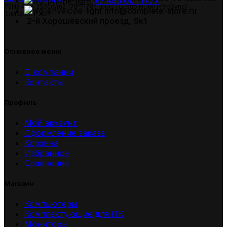
+7 495 001 1777
75Hz 4ms 250cd/m2 178°/178° 1000:1 D-sub HDMI FreeSync}
info@complete-store.ru
[UM.QS0EE.A01]
2-й Хорошёвский проезд, 9к1
Основное меню
О компании
Контакты
Профиль
Мой аккаунт
Оформление заказа
Корзина
Избранное
Сравнение
Магазин
Компьютеры
Комплектующие для ПК
Мониторы