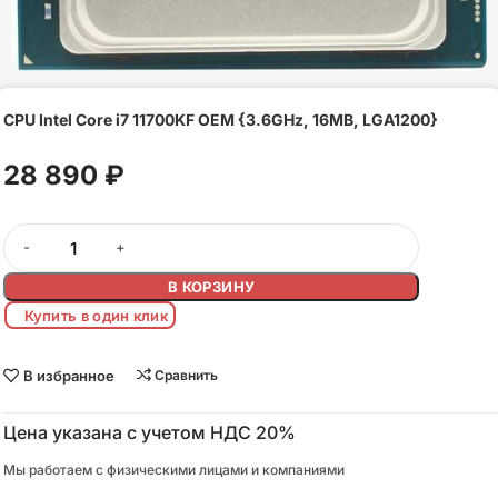
CPU Intel Core i7 11700KF OEM {3.6GHz, 16MB, LGA1200}
28 890
₽
В КОРЗИНУ
Купить в один клик
В избранное
Сравнить
Цена указана с учетом НДС 20%
Мы работаем с физическими лицами и компаниями