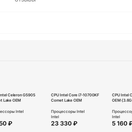
ntel Celeron G5905
CPU Intel Core i7-10700KF
CPU Intel 
t Lake OEM
Comet Lake OEM
OEM {3.6G
ессоры Intel
Процессоры Intel
Процессор
Intel
Intel
250
₽
23 330
₽
5 160