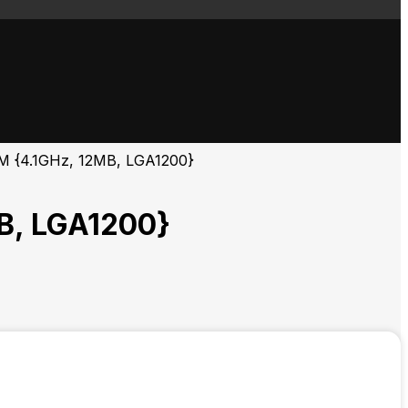
EM {4.1GHz, 12MB, LGA1200}
B, LGA1200}