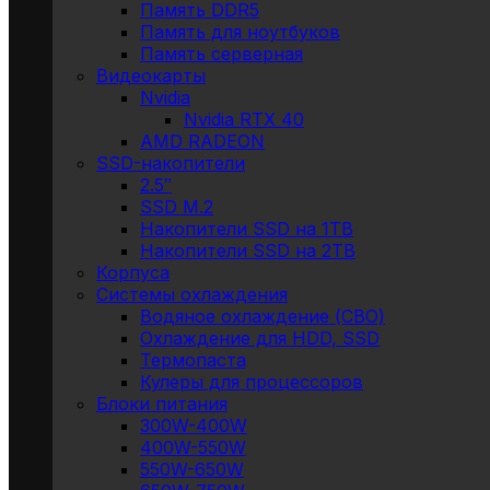
Память DDR5
Память для ноутбуков
Память серверная
Видеокарты
Nvidia
Nvidia RTX 40
AMD RADEON
SSD-накопители
2.5″
SSD M.2
Накопители SSD на 1TB
Накопители SSD на 2TB
Корпуса
Системы охлаждения
Водяное охлаждение (СВО)
Охлаждение для HDD, SSD
Термопаста
Кулеры для процессоров
Блоки питания
300W-400W
400W-550W
550W-650W