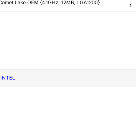
 Comet Lake OEM {4.1GHz, 12MB, LGA1200}
INTEL