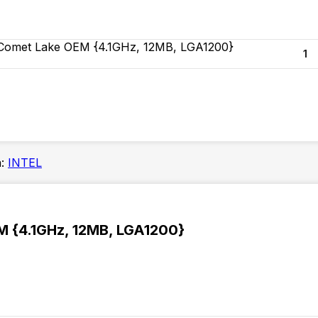
 Comet Lake OEM {4.1GHz, 12MB, LGA1200}
:
INTEL
M {4.1GHz, 12MB, LGA1200}