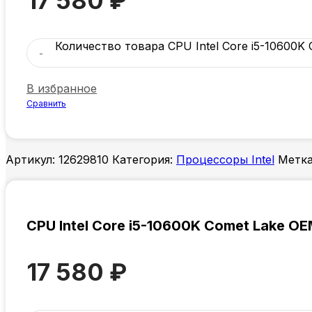
17 580
₽
Количество товара CPU Intel Core i5-10600K
В избранное
Сравнить
Артикул:
12629810
Категория:
Процессоры Intel
Метка
CPU Intel Core i5-10600K Comet Lake OE
17 580
₽