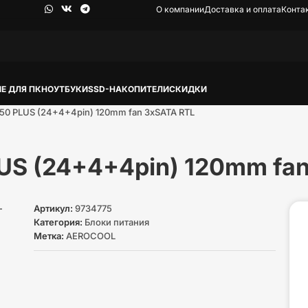
О компании
Доставка и оплата
Конта
Е ДЛЯ ПК
НОУТБУКИ
SSD-НАКОПИТЕЛИ
СКИДКИ
50 PLUS (24+4+4pin) 120mm fan 3xSATA RTL
US (24+4+4pin) 120mm fa
Артикул:
9734775
Категория:
Блоки питания
Метка:
AEROCOOL