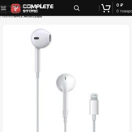
0
₽
Skip to navigation
0
товар
Skip to main content
Главная
APPLE Аксессуары