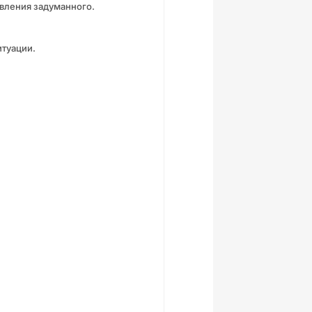
вления задуманного.
итуации.