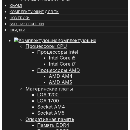
XIAOMI
КОМПЛЕКТУЮЩИЕ ДЛЯ ПК
НОУТБУКИ
SSD-НАКОПИТЕЛИ
СКИДКИ
Комплектующие
Процессоры CPU
Процессоры Intel
Intel Core i5
Intel Core i7
Процессоры AMD
AMD AM4
AMD AM5
Материнские платы
LGA 1200
LGA 1700
Socket AM4
Socket AM5
Оперативная память
Память DDR4