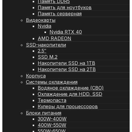
Память DDR5
Память для ноутбуков
Память серверная
Видеокарты
Nvidia
Nvidia RTX 40
AMD RADEON
SSD-накопители
2.5″
SSD M.2
Накопители SSD на 1TB
Накопители SSD на 2TB
Корпуса
Системы охлаждения
Водяное охлаждение (СВО)
Охлаждение для HDD, SSD
Термопаста
Кулеры для процессоров
Блоки питания
300W-400W
400W-550W
550W-650W