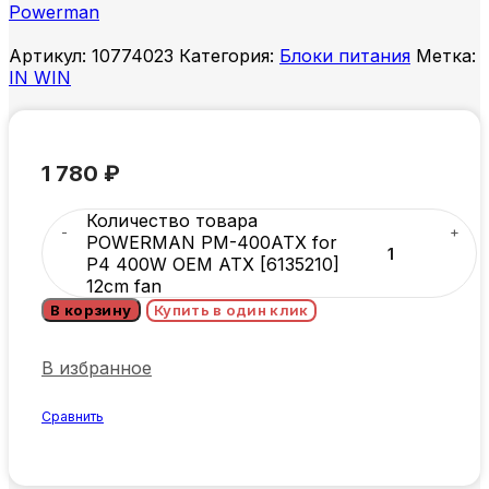
Powerman
Артикул:
10774023
Категория:
Блоки питания
Метка:
IN WIN
1 780
₽
Количество товара
POWERMAN PM-400ATX for
P4 400W OEM ATX [6135210]
12cm fan
В корзину
Купить в один клик
В избранное
Сравнить