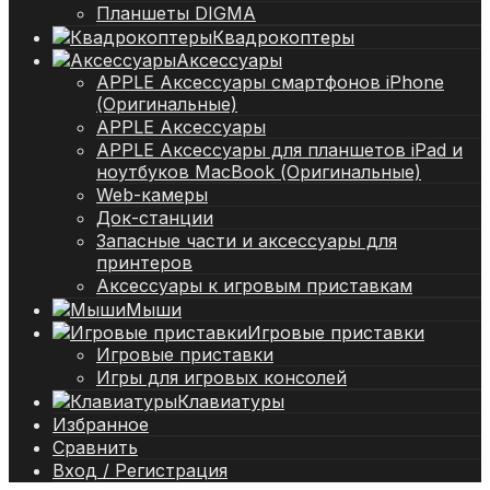
Планшеты DIGMA
Квадрокоптеры
Аксессуары
APPLE Аксессуары смартфонов iPhone
(Оригинальные)
APPLE Аксессуары
APPLE Аксессуары для планшетов iPad и
ноутбуков MacBook (Оригинальные)
Web-камеры
Док-станции
Запасные части и аксессуары для
принтеров
Аксессуары к игровым приставкам
Мыши
Игровые приставки
Игровые приставки
Игры для игровых консолей
Клавиатуры
Избранное
Сравнить
Вход / Регистрация