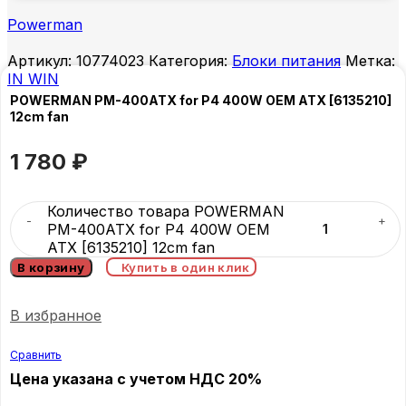
Powerman
Артикул:
10774023
Категория:
Блоки питания
Метка:
IN WIN
POWERMAN PM-400ATX for P4 400W OEM ATX [6135210]
12cm fan
1 780
₽
Количество товара POWERMAN
PM-400ATX for P4 400W OEM
ATX [6135210] 12cm fan
В корзину
Купить в один клик
В избранное
Сравнить
Цена указана с учетом НДС 20%