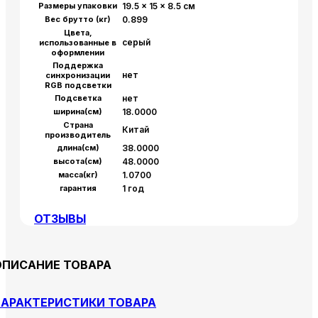
Размеры упаковки
19.5 x 15 x 8.5 см
Вес брутто (кг)
0.899
Цвета,
серый
использованные в
оформлении
Поддержка
нет
синхронизации
RGB подсветки
Подсветка
нет
ширина(см)
18.0000
Страна
Китай
производитель
длина(см)
38.0000
высота(см)
48.0000
масса(кг)
1.0700
гарантия
1 год
ОТЗЫВЫ
ОПИСАНИЕ ТОВАРА
АРАКТЕРИСТИКИ ТОВАРА