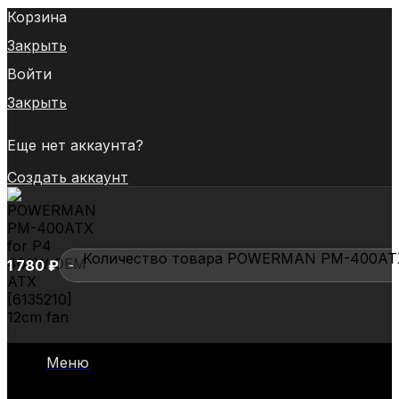
Корзина
Закрыть
Войти
Закрыть
Еще нет аккаунта?
Создать аккаунт
Количество товара POWERMAN PM-400ATX 
1 780
₽
POWERMAN
PM-
Меню
400ATX
for