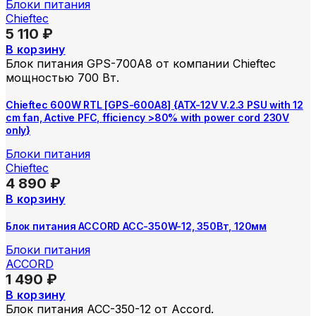
Блоки питания
Chieftec
5 110
₽
В корзину
Блок питания GPS-700A8 от компании Chieftec
мощностью 700 Вт.
Chieftec 600W RTL [GPS-600A8] {ATX-12V V.2.3 PSU with 12
cm fan, Active PFC, fficiency >80% with power cord 230V
only}
Блоки питания
Chieftec
4 890
₽
В корзину
Блок питания ACCORD ACC-350W-12, 350Вт, 120мм
Блоки питания
ACCORD
1 490
₽
В корзину
Блок питания ACC-350-12 от Accord.