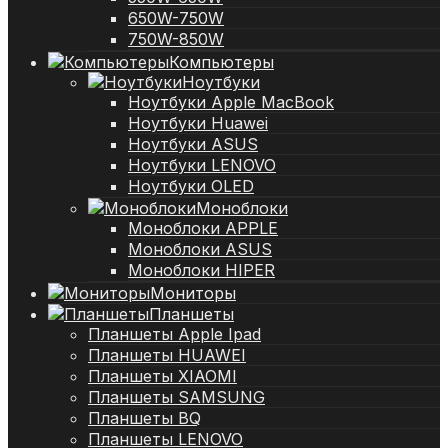
650W-750W
750W-850W
Компьютеры
Ноутбуки
Ноутбуки Apple MacBook
Ноутбуки Huawei
Ноутбуки ASUS
Ноутбуки LENOVO
Ноутбуки OLED
Моноблоки
Моноблоки APPLE
Моноблоки ASUS
Моноблоки HIPER
Мониторы
Планшеты
Планшеты Apple Ipad
Планшеты HUAWEI
Планшеты XIAOMI
Планшеты SAMSUNG
Планшеты BQ
Планшеты LENOVO