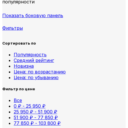
популярности
Показать боковую панель
Фильтры
Сортировать по
Популярность
Средний рейтинг
Новизна
Цена: по возрастанию
Цена: по убыванию
Фильтр по цене
Все
0
₽
-
25 950
₽
25 950
₽
-
51 900
₽
51 900
₽
-
77 850
₽
77 850
₽
-
103 800
₽