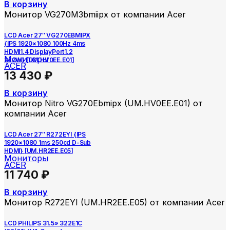
В корзину
Монитор VG270M3bmiipx от компании Acer
LCD Acer 27″ VG270EBMIPX
{IPS 1920×1080 100Hz 4ms
HDMI1.4 DisplayPort1.2
Мониторы
2x2W} [UM.HV0EE.E01]
ACER
13 430
₽
В корзину
Монитор Nitro VG270Ebmipx (UM.HV0EE.E01) от
компании Acer
LCD Acer 27″ R272EYI {IPS
1920×1080 1ms 250cd D-Sub
HDMI} [UM.HR2EE.E05]
Мониторы
ACER
11 740
₽
В корзину
Монитор R272EYI (UM.HR2EE.E05) от компании Acer
LCD PHILIPS 31.5» 322E1C