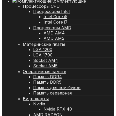
Комплектующие
Процессоры CPU
Процессоры Intel
Intel Core i5
Intel Core i7
Процессоры AMD
AMD AM4
AMD AM5
Материнские платы
LGA 1200
LGA 1700
Socket AM4
Socket AM5
Оперативная память
Память DDR4
Память DDR5
Память для ноутбуков
Память серверная
Видеокарты
Nvidia
Nvidia RTX 40
AMD RADEON