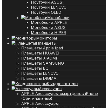
Ноутбуки ASUS
Ноутбуки LENOVO
Ноутбуки OLED
Моноблоки
Моноблоки APPLE
Моноблоки ASUS
Моноблоки HIPER
Мониторы
Планшеты
Планшеты Apple Ipad
Планшеты HUAWEI
Планшеты XIAOMI
Планшеты SAMSUNG
Планшеты BQ
Планшеты LENOVO
Планшеты DIGMA
Квадрокоптеры
Аксессуары
APPLE Аксессуары смартфонов iPhone
(Оригинальные)
APPLE Аксессуары