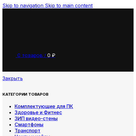
Skip to navigation
Skip to main content
0
товаров
/
0
₽
Закрыть
КАТЕГОРИИ ТОВАРОВ
Комплектующие для ПК
Здоровье и Фитнес
ЗИП видео-стены
Смартфоны
Транспорт