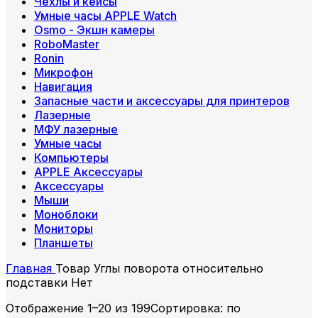
Чехлы и кейсы
Умные часы APPLE Watch
Osmo - Экшн камеры
RoboMaster
Ronin
Микрофон
Навигация
Запасные части и аксессуары для принтеров
Лазерные
МФУ лазерные
Умные часы
Компьютеры
APPLE Аксессуары
Аксессуары
Мыши
Моноблоки
Мониторы
Планшеты
Главная
Товар Углы поворота относительно
подставки
Нет
Отображение 1–20 из 199
Сортировка: по