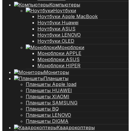
Компьютеры
Ноутбуки
Ноутбуки Apple MacBook
Ноутбуки Huawei
Ноутбуки ASUS
Ноутбуки LENOVO
Ноутбуки OLED
Моноблоки
Моноблоки APPLE
Моноблоки ASUS
Моноблоки HIPER
Мониторы
Планшеты
Планшеты Apple Ipad
Планшеты HUAWEI
Планшеты XIAOMI
Планшеты SAMSUNG
Планшеты BQ
Планшеты LENOVO
Планшеты DIGMA
Квадрокоптеры