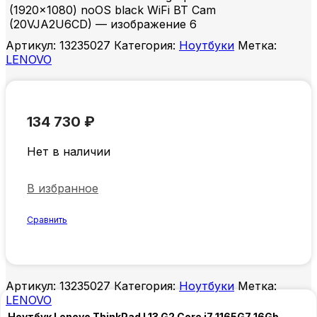
Артикул:
13235027
Категория:
Ноутбуки
Метка:
LENOVO
134 730
₽
Нет в наличии
В избранное
Сравнить
Артикул:
13235027
Категория:
Ноутбуки
Метка:
LENOVO
Ноутбук Lenovo ThinkPad L13 G2 Core i7 1165G7 16Gb