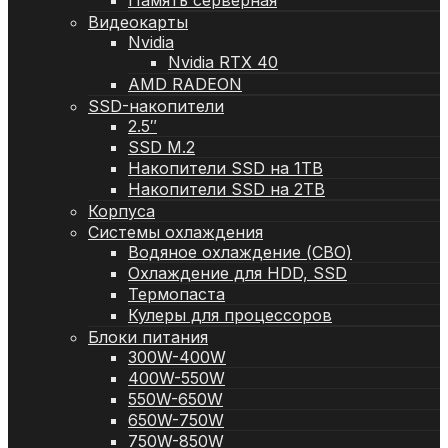
Память серверная
Видеокарты
Nvidia
Nvidia RTX 40
AMD RADEON
SSD-накопители
2.5″
SSD M.2
Накопители SSD на 1TB
Накопители SSD на 2TB
Корпуса
Системы охлаждения
Водяное охлаждение (СВО)
Охлаждение для HDD, SSD
Термопаста
Кулеры для процессоров
Блоки питания
300W-400W
400W-550W
550W-650W
650W-750W
750W-850W