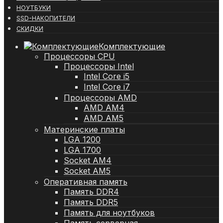
НОУТБУКИ
SSD-НАКОПИТЕЛИ
СКИДКИ
Комплектующие
Процессоры CPU
Процессоры Intel
Intel Core i5
Intel Core i7
Процессоры AMD
AMD AM4
AMD AM5
Материнские платы
LGA 1200
LGA 1700
Socket AM4
Socket AM5
Оперативная память
Память DDR4
Память DDR5
Память для ноутбуков